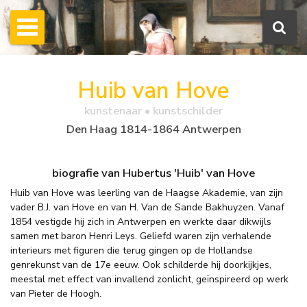
Huib van Hove
kunstenaar • kunstschilder
Den Haag 1814-1864 Antwerpen
biografie van Hubertus 'Huib' van Hove
Huib van Hove was leerling van de Haagse Akademie, van zijn
vader B.J. van Hove en van H. Van de Sande Bakhuyzen. Vanaf
1854 vestigde hij zich in Antwerpen en werkte daar dikwijls
samen met baron Henri Leys. Geliefd waren zijn verhalende
interieurs met figuren die terug gingen op de Hollandse
genrekunst van de 17e eeuw. Ook schilderde hij doorkijkjes,
meestal met effect van invallend zonlicht, geïnspireerd op werk
van Pieter de Hoogh.