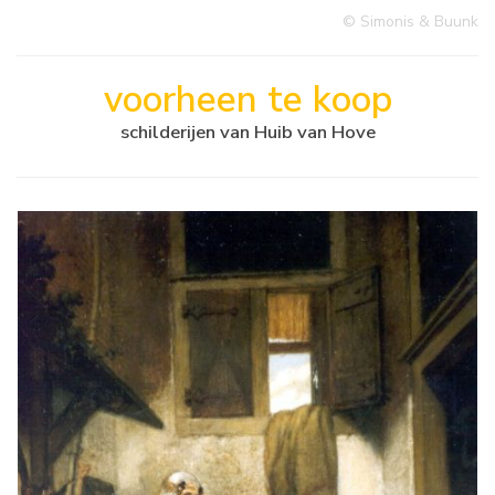
© Simonis & Buunk
voorheen te koop
schilderijen van Huib van Hove