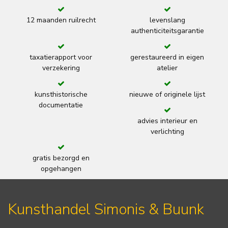
12 maanden ruilrecht
levenslang
authenticiteitsgarantie
taxatierapport voor
gerestaureerd in eigen
verzekering
atelier
kunsthistorische
nieuwe of originele lijst
documentatie
advies interieur en
verlichting
gratis bezorgd en
opgehangen
Kunsthandel Simonis & Buunk