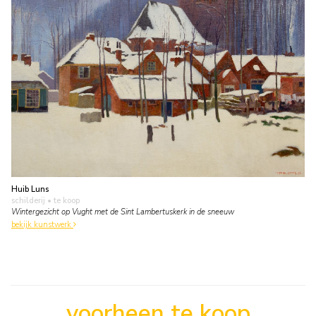
Huib Luns
schilderij
• te koop
Wintergezicht op Vught met de Sint Lambertuskerk in de sneeuw
bekijk kunstwerk
voorheen te koop