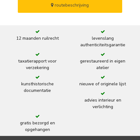
routebeschrijving
12 maanden ruilrecht
levenslang
authenticiteitsgarantie
taxatierapport voor
gerestaureerd in eigen
verzekering
atelier
kunsthistorische
nieuwe of originele lijst
documentatie
advies interieur en
verlichting
gratis bezorgd en
opgehangen