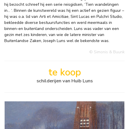
hij bezocht schreef hij een serie reisgidsen, ‘Tien wandelingen
in... ‘. Binnen de kunstwereld was hij een actief en gezien figuur –
hij was o.a. lid van Arti et Amicitiae, Sint Lucas en Pulchri Studio,
bekleedde diverse bestuursfuncties en werd meermaals in
binnen-en buitenland onderscheiden. Luns was vader van een
gezin met zes kinderen, van wie de latere minister van
Buitenlandse Zaken, Joseph Luns wel de bekendste was.
© Simonis & Buunk
te koop
schilderijen van Huib Luns