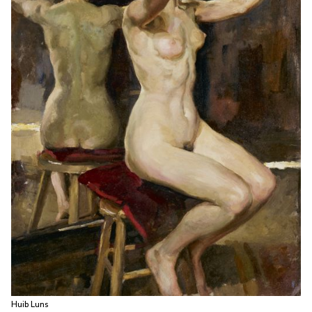
Huib Luns