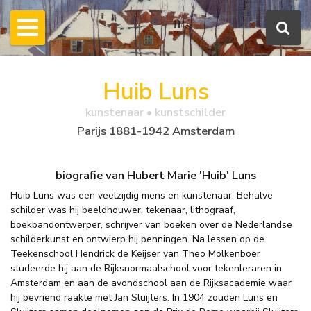
Huib Luns
kunstenaar • kunstschilder
Parijs 1881-1942 Amsterdam
biografie van Hubert Marie 'Huib' Luns
Huib Luns was een veelzijdig mens en kunstenaar. Behalve
schilder was hij beeldhouwer, tekenaar, lithograaf,
boekbandontwerper, schrijver van boeken over de Nederlandse
schilderkunst en ontwierp hij penningen. Na lessen op de
Teekenschool Hendrick de Keijser van Theo Molkenboer
studeerde hij aan de Rijksnormaalschool voor tekenleraren in
Amsterdam en aan de avondschool aan de Rijksacademie waar
hij bevriend raakte met Jan Sluijters. In 1904 zouden Luns en