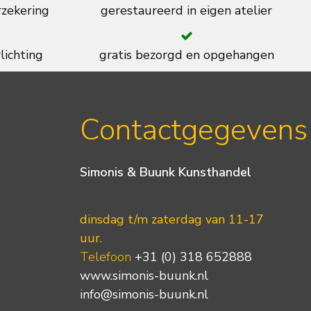
rzekering
gerestaureerd in eigen atelier
lichting
gratis bezorgd en opgehangen
Contactgegevens
Simonis & Buunk Kunsthandel
dinsdag t/m zaterdag van 11-17
uur.
Telefoon
+31 (0) 318 652888
www.simonis-buunk.nl
info@simonis-buunk.nl