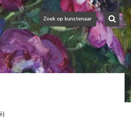
Zoeken
Zoek op kunstenaar
ë)