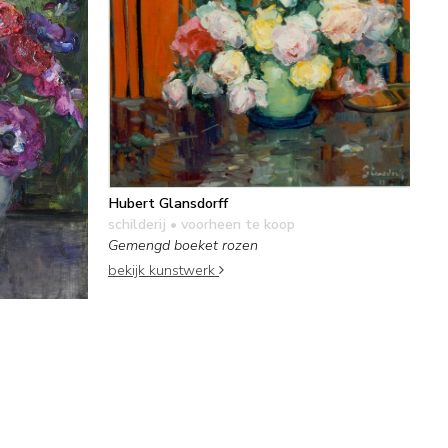
Hubert Glansdorff
schilderij
• voorheen te koop
Gemengd boeket rozen
bekijk kunstwerk