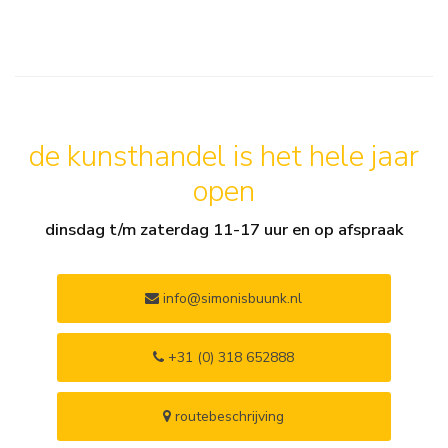
de kunsthandel is het hele jaar
open
dinsdag t/m zaterdag 11-17 uur en op afspraak
info@simonisbuunk.nl
+31 (0) 318 652888
routebeschrijving