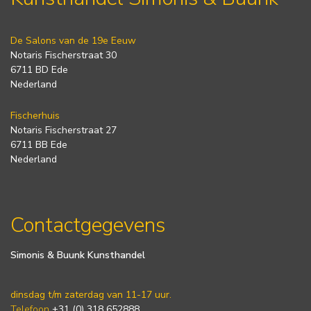
De Salons van de 19e Eeuw
Notaris Fischerstraat 30
6711 BD Ede
Nederland
Fischerhuis
Notaris Fischerstraat 27
6711 BB Ede
Nederland
Contactgegevens
Simonis & Buunk Kunsthandel
dinsdag t/m zaterdag van 11-17 uur.
Telefoon
+31 (0) 318 652888