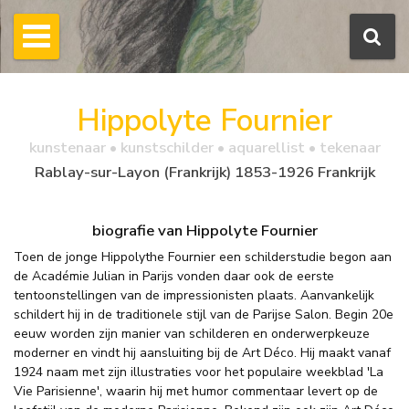
Hippolyte Fournier
kunstenaar • kunstschilder • aquarellist • tekenaar
Rablay-sur-Layon (Frankrijk) 1853-1926 Frankrijk
biografie van Hippolyte Fournier
Toen de jonge Hippolythe Fournier een schilderstudie begon aan
de Académie Julian in Parijs vonden daar ook de eerste
tentoonstellingen van de impressionisten plaats. Aanvankelijk
schildert hij in de traditionele stijl van de Parijse Salon. Begin 20e
eeuw worden zijn manier van schilderen en onderwerpkeuze
moderner en vindt hij aansluiting bij de Art Déco. Hij maakt vanaf
1924 naam met zijn illustraties voor het populaire weekblad 'La
Vie Parisienne', waarin hij met humor commentaar levert op de