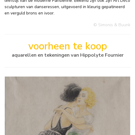
leefstijl van de moderne Parisienne. Bekend zijn ook zijn Art Déco
sculpturen van danseressen, uitgevoerd in kleurig gepatineerd
en verguld brons en ivoor.
© Simonis & Buunk
voorheen te koop
aquarellen en tekeningen van Hippolyte Fournier