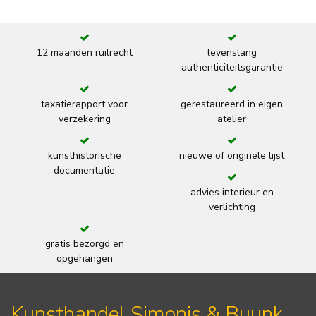
12 maanden ruilrecht
levenslang
authenticiteitsgarantie
taxatierapport voor
gerestaureerd in eigen
verzekering
atelier
kunsthistorische
nieuwe of originele lijst
documentatie
advies interieur en
verlichting
gratis bezorgd en
opgehangen
Kunsthandel Simonis & Buunk