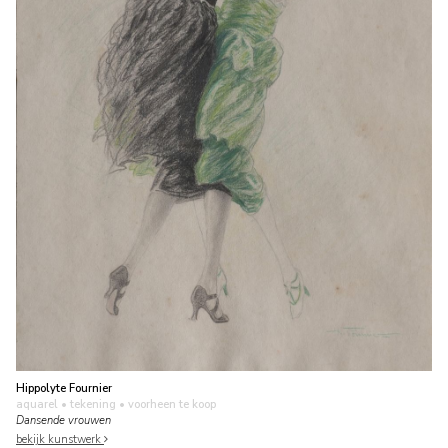
Hippolyte Fournier
aquarel • tekening
• voorheen te koop
Dansende vrouwen
bekijk kunstwerk