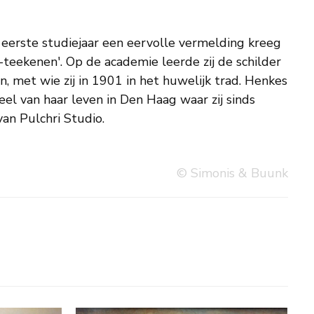
an Pulchri Studio.
© Simonis & Buunk