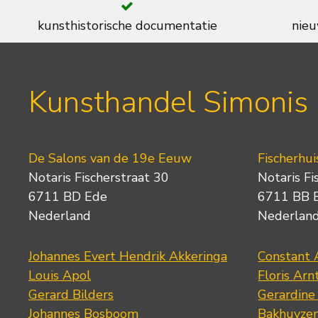
kunsthistorische documentatie
nieu
Kunsthandel Simonis
De Salons van de 19e Eeuw
Fischerhui
Notaris Fischerstraat 30
Notaris Fi
6711 BD Ede
6711 BB 
Nederland
Nederlan
Johannes Evert Hendrik Akkeringa
Constant 
Louis Apol
Floris Arn
Gerard Bilders
Gerardine
Johannes Bosboom
Bakhuyze