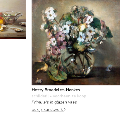
Hetty Broedelet-Henkes
schilderij
• voorheen te koop
Primula's in glazen vaas
bekijk kunstwerk