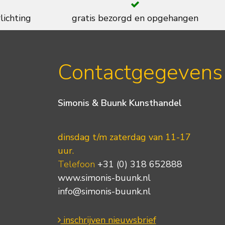
lichting
gratis bezorgd en opgehangen
Contactgegevens
Simonis & Buunk Kunsthandel
dinsdag t/m zaterdag van 11-17
uur.
Telefoon
+31 (0) 318 652888
www.simonis-buunk.nl
info@simonis-buunk.nl
inschrijven nieuwsbrief