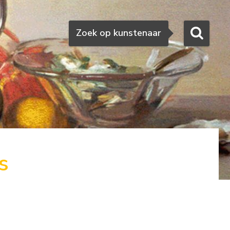
Zoeken
Zoek op kunstenaar
s