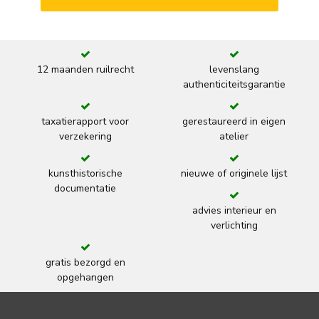
12 maanden ruilrecht
levenslang
authenticiteitsgarantie
taxatierapport voor
gerestaureerd in eigen
verzekering
atelier
kunsthistorische
nieuwe of originele lijst
documentatie
advies interieur en
verlichting
gratis bezorgd en
opgehangen