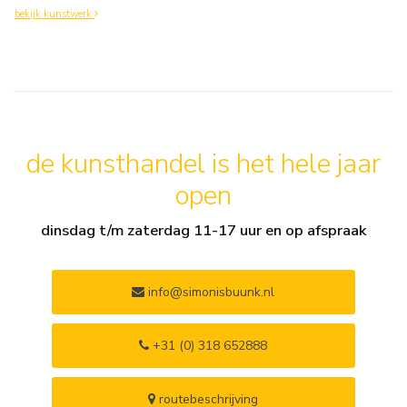
bekijk kunstwerk
de kunsthandel is het hele jaar
open
dinsdag t/m zaterdag 11-17 uur en op afspraak
info@simonisbuunk.nl
+31 (0) 318 652888
routebeschrijving