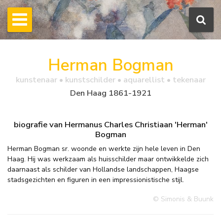
Herman Bogman
kunstenaar • kunstschilder • aquarellist • tekenaar
Den Haag 1861-1921
biografie van Hermanus Charles Christiaan 'Herman'
Bogman
Herman Bogman sr. woonde en werkte zijn hele leven in Den
Haag. Hij was werkzaam als huisschilder maar ontwikkelde zich
daarnaast als schilder van Hollandse landschappen, Haagse
stadsgezichten en figuren in een impressionistische stijl.
© Simonis & Buunk