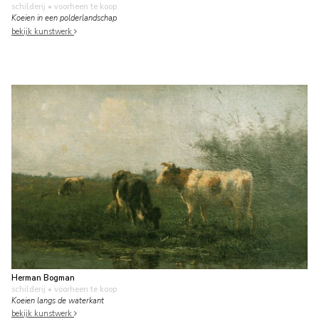
schilderij
• voorheen te koop
Koeien in een polderlandschap
bekijk kunstwerk
Herman Bogman
schilderij
• voorheen te koop
Koeien langs de waterkant
bekijk kunstwerk