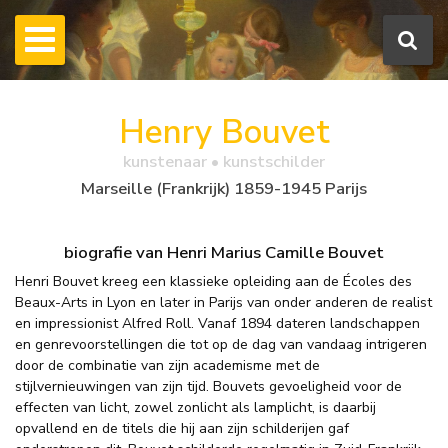
Henry Bouvet
kunstenaar • kunstschilder
Marseille (Frankrijk) 1859-1945 Parijs
biografie van Henri Marius Camille Bouvet
Henri Bouvet kreeg een klassieke opleiding aan de Écoles des
Beaux-Arts in Lyon en later in Parijs van onder anderen de realist
en impressionist Alfred Roll. Vanaf 1894 dateren landschappen
en genrevoorstellingen die tot op de dag van vandaag intrigeren
door de combinatie van zijn academisme met de
stijlvernieuwingen van zijn tijd. Bouvets gevoeligheid voor de
effecten van licht, zowel zonlicht als lamplicht, is daarbij
opvallend en de titels die hij aan zijn schilderijen gaf