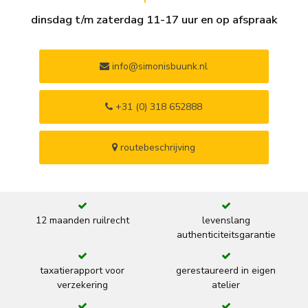
dinsdag t/m zaterdag 11-17 uur en op afspraak
info@simonisbuunk.nl
+31 (0) 318 652888
routebeschrijving
12 maanden ruilrecht
levenslang
authenticiteitsgarantie
taxatierapport voor
gerestaureerd in eigen
verzekering
atelier