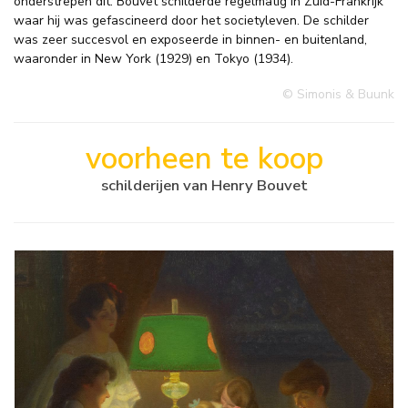
onderstrepen dit. Bouvet schilderde regelmatig in Zuid-Frankrijk
waar hij was gefascineerd door het societyleven. De schilder
was zeer succesvol en exposeerde in binnen- en buitenland,
waaronder in New York (1929) en Tokyo (1934).
© Simonis & Buunk
voorheen te koop
schilderijen van Henry Bouvet