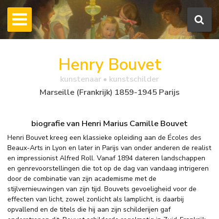
Henry Bouvet
kunstenaar • kunstschilder
Marseille (Frankrijk) 1859-1945 Parijs
biografie van Henri Marius Camille Bouvet
Henri Bouvet kreeg een klassieke opleiding aan de Écoles des
Beaux-Arts in Lyon en later in Parijs van onder anderen de realist
en impressionist Alfred Roll. Vanaf 1894 dateren landschappen
en genrevoorstellingen die tot op de dag van vandaag intrigeren
door de combinatie van zijn academisme met de
stijlvernieuwingen van zijn tijd. Bouvets gevoeligheid voor de
effecten van licht, zowel zonlicht als lamplicht, is daarbij
opvallend en de titels die hij aan zijn schilderijen gaf