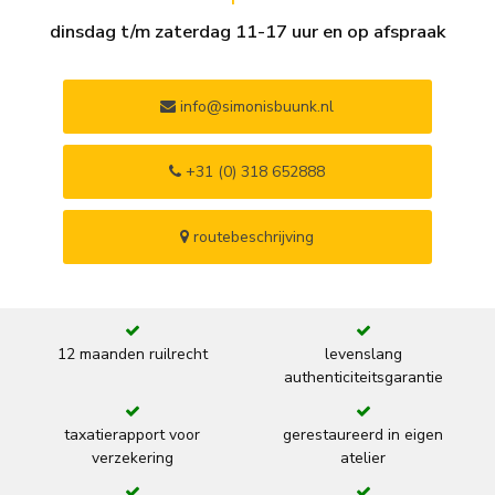
dinsdag t/m zaterdag 11-17 uur en op afspraak
info@simonisbuunk.nl
+31 (0) 318 652888
routebeschrijving
12 maanden ruilrecht
levenslang
authenticiteitsgarantie
taxatierapport voor
gerestaureerd in eigen
verzekering
atelier