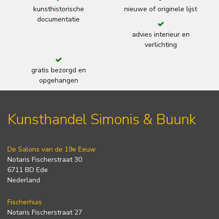
kunsthistorische
nieuwe of originele lijst
documentatie
advies interieur en
verlichting
gratis bezorgd en
opgehangen
Kunsthandel Simonis & Buunk
De Salons van de 19e Eeuw
Notaris Fischerstraat 30
6711 BD Ede
Nederland
Fischerhuis
Notaris Fischerstraat 27