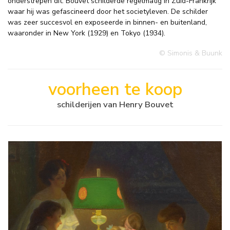
onderstrepen dit. Bouvet schilderde regelmatig in Zuid-Frankrijk
waar hij was gefascineerd door het societyleven. De schilder
was zeer succesvol en exposeerde in binnen- en buitenland,
waaronder in New York (1929) en Tokyo (1934).
© Simonis & Buunk
voorheen te koop
schilderijen van Henry Bouvet