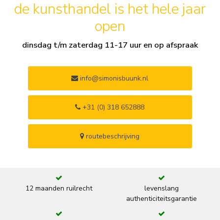
de kunsthandel is het hele jaar
open
dinsdag t/m zaterdag 11-17 uur en op afspraak
info@simonisbuunk.nl
+31 (0) 318 652888
routebeschrijving
12 maanden ruilrecht
levenslang
authenticiteitsgarantie