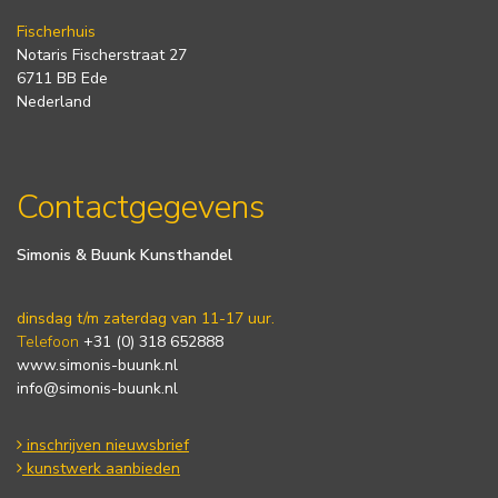
Fischerhuis
Notaris Fischerstraat 27
6711 BB Ede
Nederland
Contactgegevens
Simonis & Buunk Kunsthandel
dinsdag t/m zaterdag van 11-17 uur.
Telefoon
+31 (0) 318 652888
www.simonis-buunk.nl
info@simonis-buunk.nl
inschrijven nieuwsbrief
kunstwerk aanbieden