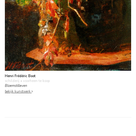
Henri Frédéric Boot
schilderij
• voorheen te koop
Bloemstilleven
bekijk kunstwerk