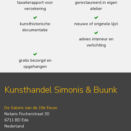
taxatierapport voor
gerestaureerd in eigen
verzekering
atelier
kunsthistorische
nieuwe of originele lijst
documentatie
advies interieur en
verlichting
gratis bezorgd en
opgehangen
Kunsthandel Simonis & Buunk
De Salons van de 19e Eeuw
Notaris Fischerstraat 30
6711 BD Ede
Nederland