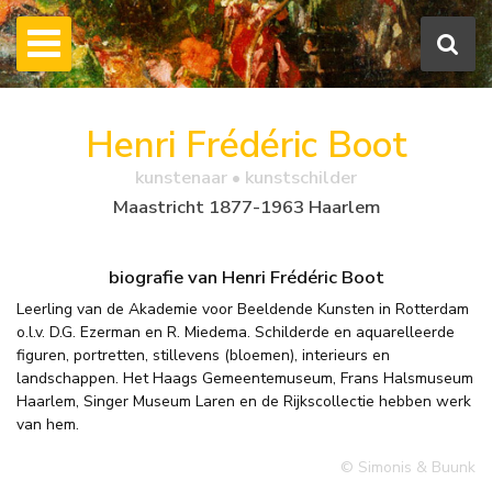
Henri Frédéric Boot
kunstenaar • kunstschilder
Maastricht 1877-1963 Haarlem
biografie van Henri Frédéric Boot
Leerling van de Akademie voor Beeldende Kunsten in Rotterdam
o.l.v. D.G. Ezerman en R. Miedema. Schilderde en aquarelleerde
figuren, portretten, stillevens (bloemen), interieurs en
landschappen. Het Haags Gemeentemuseum, Frans Halsmuseum
Haarlem, Singer Museum Laren en de Rijkscollectie hebben werk
van hem.
© Simonis & Buunk