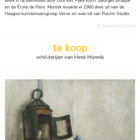
werk is hij beïnvloed door Dick Ket, Pyke Koch, Georges Braque
en de École de Paris. Munnik maakte in 1960 deel uit van de
Haagse kunstenaarsgroep Verve en was lid van Pulchri Studio.
© Simonis & Buunk
te koop
schilderijen van Henk Munnik