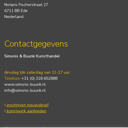
Notaris Fischerstraat 27
6711 BB Ede
Nederland
Contactgegevens
Simonis & Buunk Kunsthandel
dinsdag t/m zaterdag van 11-17 uur.
Telefoon
+31 (0) 318 652888
www.simonis-buunk.nl
info@simonis-buunk.nl
inschrijven nieuwsbrief
kunstwerk aanbieden