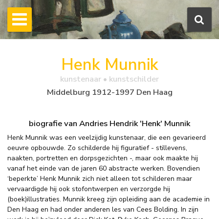
Henk Munnik
kunstenaar • kunstschilder
Middelburg 1912-1997 Den Haag
biografie van Andries Hendrik 'Henk' Munnik
Henk Munnik was een veelzijdig kunstenaar, die een gevarieerd
oeuvre opbouwde. Zo schilderde hij figuratief - stillevens,
naakten, portretten en dorpsgezichten -, maar ook maakte hij
vanaf het einde van de jaren 60 abstracte werken. Bovendien
‘beperkte’ Henk Munnik zich niet alleen tot schilderen maar
vervaardigde hij ook stofontwerpen en verzorgde hij
(boek)illustraties. Munnik kreeg zijn opleiding aan de academie in
Den Haag en had onder anderen les van Cees Bolding. In zijn