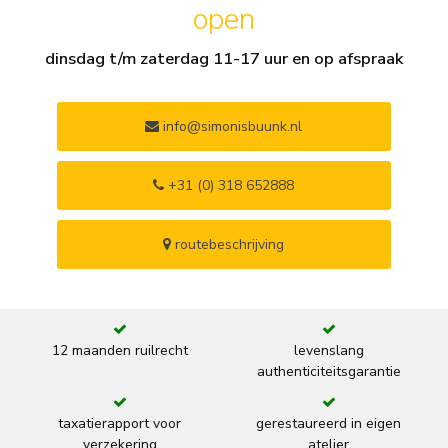
open
dinsdag t/m zaterdag 11-17 uur en op afspraak
info@simonisbuunk.nl
+31 (0) 318 652888
routebeschrijving
12 maanden ruilrecht
levenslang
authenticiteitsgarantie
taxatierapport voor
gerestaureerd in eigen
verzekering
atelier