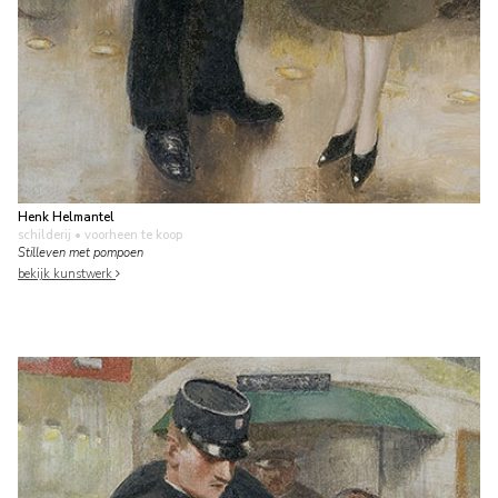
Henk Helmantel
schilderij
• voorheen te koop
Stilleven met pompoen
bekijk kunstwerk