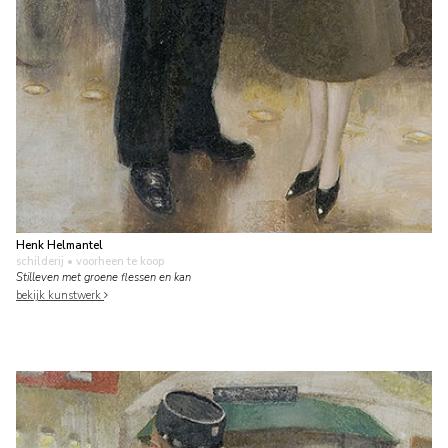
Henk Helmantel
schilderij
• voorheen te koop
Stilleven met groene flessen en kan
bekijk kunstwerk