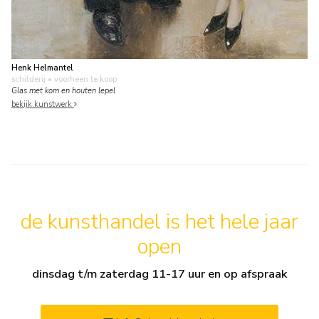
Henk Helmantel
schilderij
• voorheen te koop
Glas met kom en houten lepel
bekijk kunstwerk
de kunsthandel is het hele jaar
open
dinsdag t/m zaterdag 11-17 uur en op afspraak