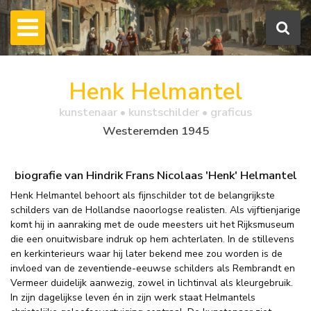
Henk Helmantel
kunstenaar • kunstschilder • graficus
Westeremden 1945
biografie van Hindrik Frans Nicolaas 'Henk' Helmantel
Henk Helmantel behoort als fijnschilder tot de belangrijkste
schilders van de Hollandse naoorlogse realisten. Als vijftienjarige
komt hij in aanraking met de oude meesters uit het Rijksmuseum
die een onuitwisbare indruk op hem achterlaten. In de stillevens
en kerkinterieurs waar hij later bekend mee zou worden is de
invloed van de zeventiende-eeuwse schilders als Rembrandt en
Vermeer duidelijk aanwezig, zowel in lichtinval als kleurgebruik.
In zijn dagelijkse leven én in zijn werk staat Helmantels