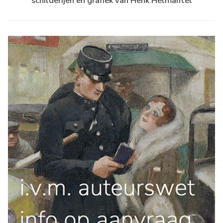
schilderijen en grafiek van Henk Helmantel