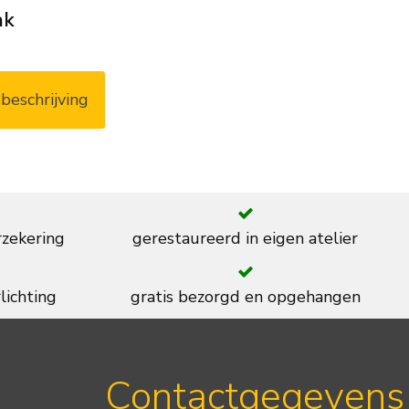
ak
beschrijving
rzekering
gerestaureerd in eigen atelier
lichting
gratis bezorgd en opgehangen
Contactgegevens