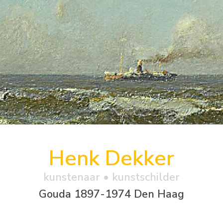
Henk Dekker
kunstenaar • kunstschilder
Gouda 1897-1974 Den Haag