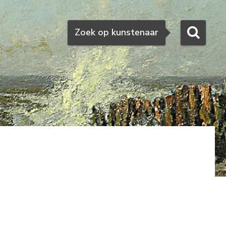
Zoeken
Zoek op kunstenaar