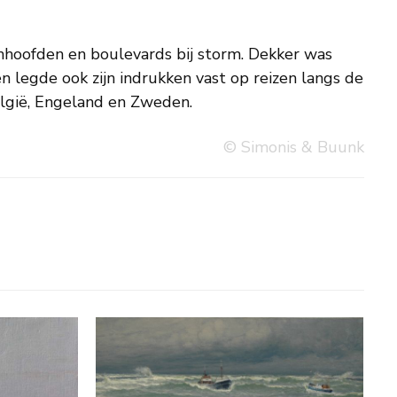
lgië, Engeland en Zweden.
© Simonis & Buunk