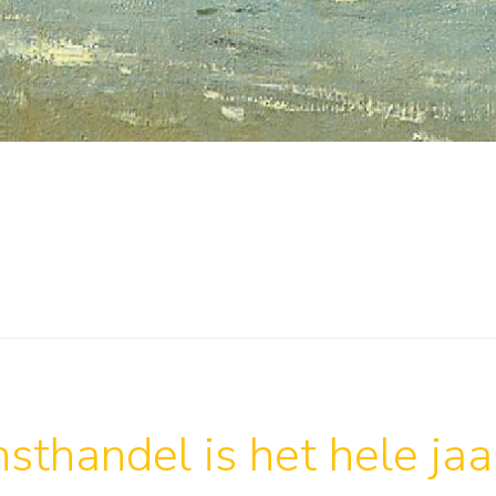
sthandel is het hele ja