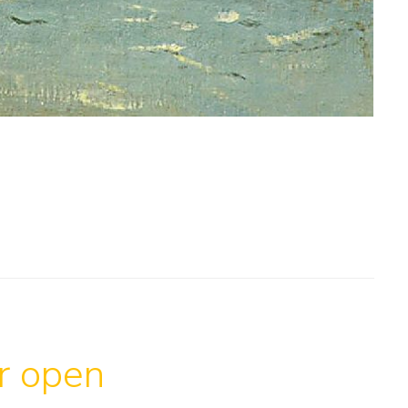
ar open