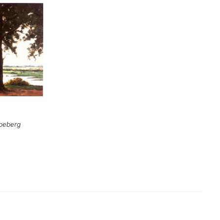
bbeberg