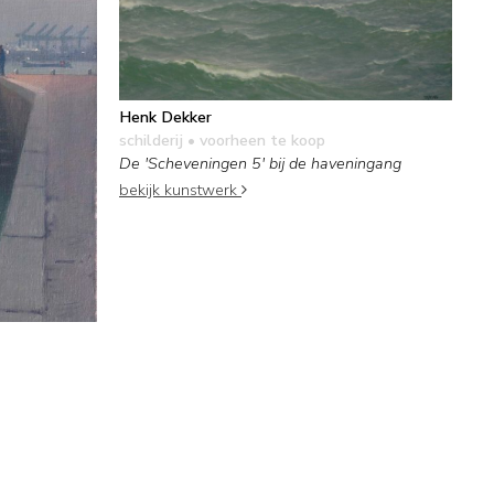
Henk Dekker
schilderij
• voorheen te koop
De 'Scheveningen 5' bij de haveningang
bekijk kunstwerk