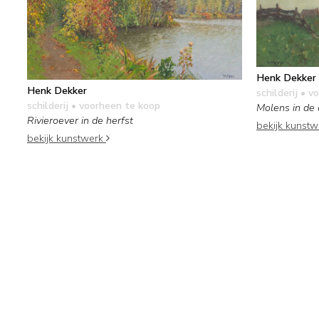
Henk Dekker
Henk Dekker
schilderij
• vo
schilderij
• voorheen te koop
Molens in de
Rivieroever in de herfst
bekijk kunst
bekijk kunstwerk