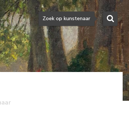
Zoeken
Zoek op kunstenaar
naar