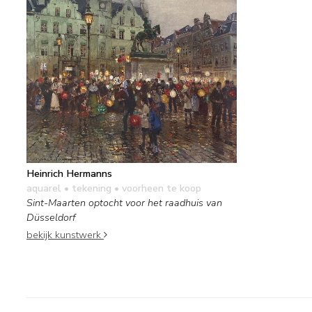
Heinrich Hermanns
aquarel • tekening
• voorheen te koop
Sint-Maarten optocht voor het raadhuis van
Düsseldorf
bekijk kunstwerk