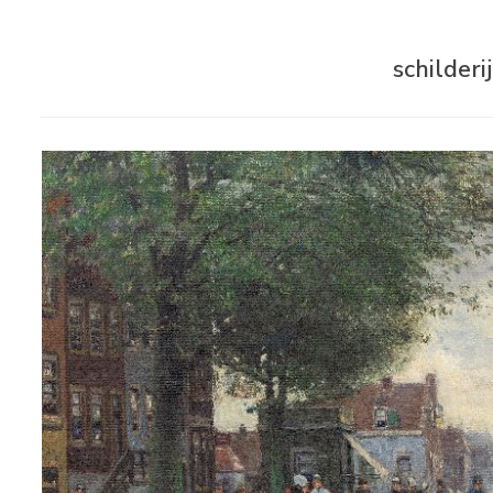
schilder