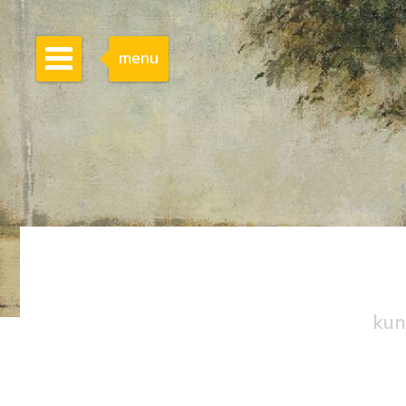
menu
kun