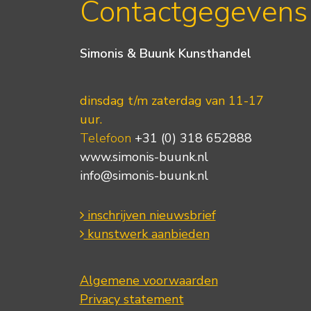
Contactgegevens
Simonis & Buunk Kunsthandel
dinsdag t/m zaterdag van 11-17
uur.
Telefoon
+31 (0) 318 652888
www.simonis-buunk.nl
info@simonis-buunk.nl
inschrijven nieuwsbrief
kunstwerk aanbieden
Algemene voorwaarden
Privacy statement