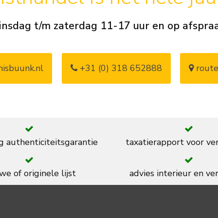
insdag t/m zaterdag 11-17 uur en op afspra
isbuunk.nl
+31 (0) 318 652888
route
g authenticiteitsgarantie
taxatierapport voor ve
we of originele lijst
advies interieur en ver