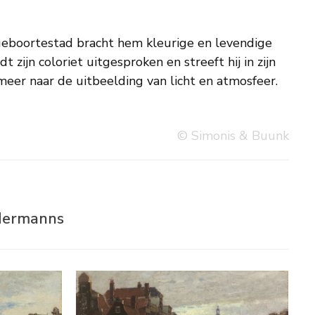
eer naar de uitbeelding van licht en atmosfeer.
© Simonis & Buunk
 Hermanns