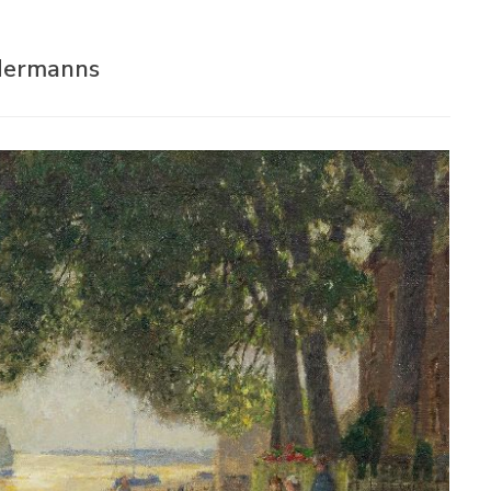
 Hermanns