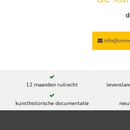
d
info@simon
12 maanden ruilrecht
levenslan
kunsthistorische documentatie
nieu