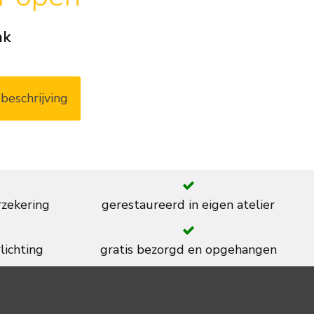
ak
beschrijving
rzekering
gerestaureerd in eigen atelier
lichting
gratis bezorgd en opgehangen