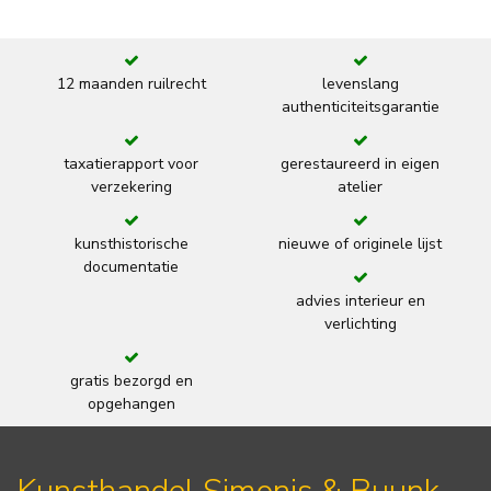
12 maanden ruilrecht
levenslang
authenticiteitsgarantie
taxatierapport voor
gerestaureerd in eigen
verzekering
atelier
kunsthistorische
nieuwe of originele lijst
documentatie
advies interieur en
verlichting
gratis bezorgd en
opgehangen