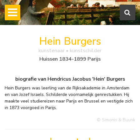
Hein Burgers
kunstenaar • kunstschilder
Huissen 1834-1899 Parijs
biografie van Hendricus Jacobus 'Hein' Burgers
Hein Burgers was leerling van de Rijksakademie in Amsterdam
en van Jozef Israels. Schilderde voornamelijk genrestukken. Hij
maakte veel studiereizen naar Parijs en Brussel en vestigde zich
in 1873 voorgoed in Parijs.
© Simonis & Buunk