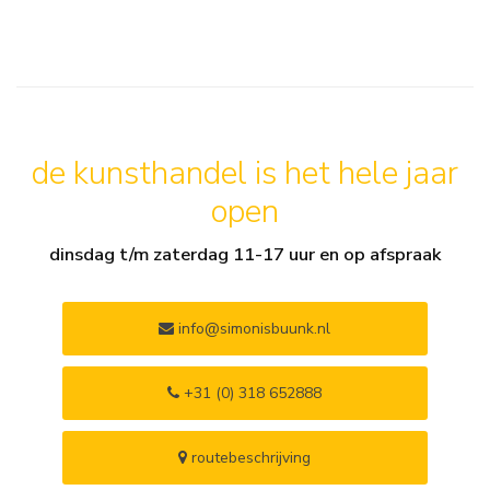
de kunsthandel is het hele jaar
open
dinsdag t/m zaterdag 11-17 uur en op afspraak
info@simonisbuunk.nl
+31 (0) 318 652888
routebeschrijving