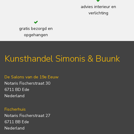
advies interieur en
verlichting
gratis bezorgd en
opgehangen
Kunsthandel Simonis & Buunk
De Salons van de 19e Eeuw
Notaris Fischerstraat 30
6711 BD Ede
Nederland
Fischerhuis
Notaris Fischerstraat 27
6711 BB Ede
Nederland