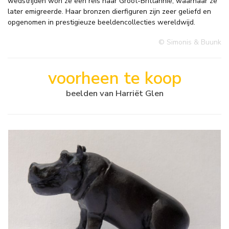
wedstrijden won ze een reis naar Groot-Brittannië, waarnaar ze
later emigreerde. Haar bronzen dierfiguren zijn zeer geliefd en
opgenomen in prestigieuze beeldencollecties wereldwijd.
© Simonis & Buunk
voorheen te koop
beelden van Harriët Glen