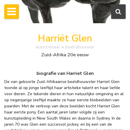
Harriët Glen
kunstenaar • beeldhouwer
Zuid-Afrika 20e eeuw
biografie van Harriet Glen
De van geboorte Zuid-Afrikaanse beeldhouwster Harriet Glen
toonde al op jonge leeftijd haar artistieke talent en haar liefde
voor dieren. Ze tekende dieren in hun natuurlijke omgeving en al
op negenjarige leeftijd maakte ze haar eerste kleibeelden van
paarden. Met de verkoop van deze beelden kocht Harriet Glen
haar eerste pony. Een aantal jaren later volgde zij een
kunstopleiding in New South Wales en daarna in Sydney. In de
jaren 70 was Glen een succesvol jockey, en bij een van de