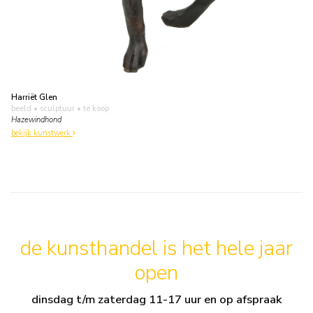
Harriët Glen
beeld • sculptuur
• te koop
Hazewindhond
bekijk kunstwerk
de kunsthandel is het hele jaar
open
dinsdag t/m zaterdag 11-17 uur en op afspraak