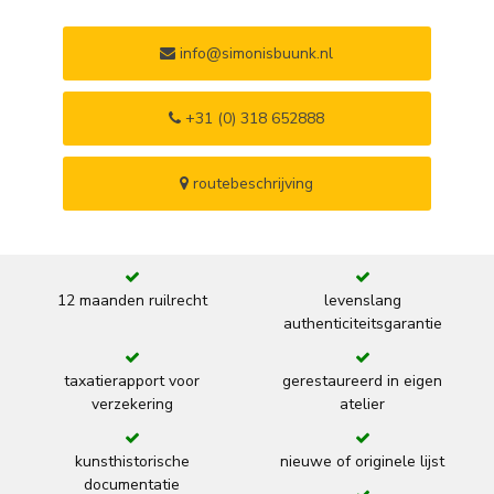
info@simonisbuunk.nl
+31 (0) 318 652888
routebeschrijving
12 maanden ruilrecht
levenslang
authenticiteitsgarantie
taxatierapport voor
gerestaureerd in eigen
verzekering
atelier
kunsthistorische
nieuwe of originele lijst
documentatie