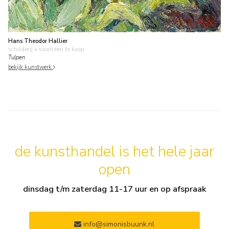
Hans Theodor Hallier
schilderij
• voorheen te koop
Tulpen
bekijk kunstwerk
de kunsthandel is het hele jaar
open
dinsdag t/m zaterdag 11-17 uur en op afspraak
info@simonisbuunk.nl