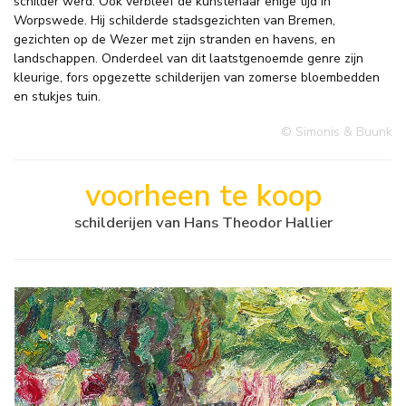
schilder werd. Ook verbleef de kunstenaar enige tijd in
Worpswede. Hij schilderde stadsgezichten van Bremen,
gezichten op de Wezer met zijn stranden en havens, en
landschappen. Onderdeel van dit laatstgenoemde genre zijn
kleurige, fors opgezette schilderijen van zomerse bloembedden
en stukjes tuin.
© Simonis & Buunk
voorheen te koop
schilderijen van Hans Theodor Hallier