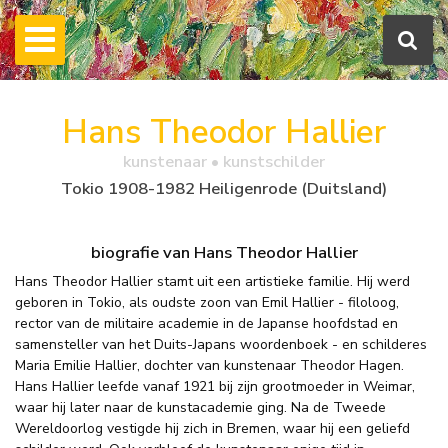
Hans Theodor Hallier
kunstenaar • kunstschilder
Tokio 1908-1982 Heiligenrode (Duitsland)
biografie van Hans Theodor Hallier
Hans Theodor Hallier stamt uit een artistieke familie. Hij werd
geboren in Tokio, als oudste zoon van Emil Hallier - filoloog,
rector van de militaire academie in de Japanse hoofdstad en
samensteller van het Duits-Japans woordenboek - en schilderes
Maria Emilie Hallier, dochter van kunstenaar Theodor Hagen.
Hans Hallier leefde vanaf 1921 bij zijn grootmoeder in Weimar,
waar hij later naar de kunstacademie ging. Na de Tweede
Wereldoorlog vestigde hij zich in Bremen, waar hij een geliefd