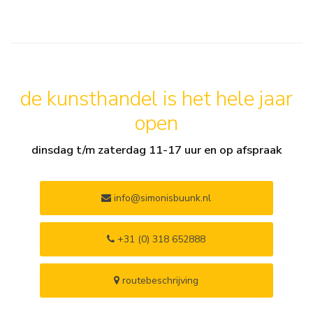
de kunsthandel is het hele jaar
open
dinsdag t/m zaterdag 11-17 uur en op afspraak
info@simonisbuunk.nl
+31 (0) 318 652888
routebeschrijving