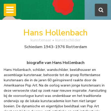
Hans Hollenbach
kunstenaar • kunstschilder
Schiedam 1943-1976 Rotterdam
biografie van Hans Hollenbach
Hans Hollenbach, schilder, wandschilder, beeldhouwer en
assemblage kunstenaar, behoorde tot de groep Rotterdamse
kunstenaars die in de jaren 60 geïnspireerd raakte door de
Amerikaanse Pop Art. Na de oorlog waren jonge kunstenaars in
deze verwoeste stad op zoek naar nieuwe inspiratie. Aansluiting
bij de vooroorlogse kunst was ondenkbaar en het traditionele
onderwijs op de lokale kunstacademie kon hen niet langer
boeien. De dynamische en eigentijdse beeldtaal van Pop Art