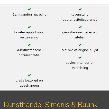
12 maanden ruilrecht
levenslang
authenticiteitsgarantie
taxatierapport voor
gerestaureerd in eigen
verzekering
atelier
kunsthistorische
nieuwe of originele lijst
documentatie
advies interieur en
verlichting
gratis bezorgd en
opgehangen
Kunsthandel Simonis & Buunk