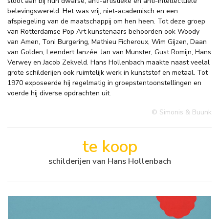
sloot aan bij hun dwarse, anti-artistieke en anti-intellectuele
belevingswereld. Het was vrij, niet-academisch en een
afspiegeling van de maatschappij om hen heen. Tot deze groep
van Rotterdamse Pop Art kunstenaars behoorden ook Woody
van Amen, Toni Burgering, Mathieu Ficheroux, Wim Gijzen, Daan
van Golden, Leendert Janzée, Jan van Munster, Gust Romijn, Hans
Verwey en Jacob Zekveld. Hans Hollenbach maakte naast veelal
grote schilderijen ook ruimtelijk werk in kunststof en metaal. Tot
1970 exposeerde hij regelmatig in groepstentoonstellingen en
voerde hij diverse opdrachten uit.
© Simonis & Buunk
te koop
schilderijen van Hans Hollenbach