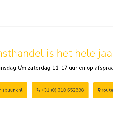
sthandel is het hele ja
insdag t/m zaterdag 11-17 uur en op afspra
isbuunk.nl
+31 (0) 318 652888
route