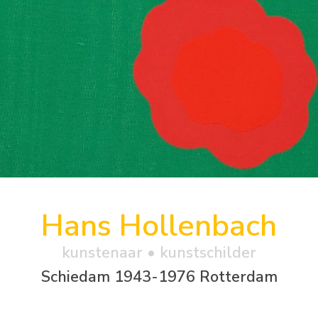
Hans Hollenbach
kunstenaar • kunstschilder
Schiedam 1943-1976 Rotterdam