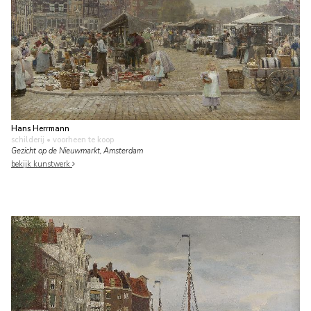
Hans Herrmann
schilderij
• voorheen te koop
Gezicht op de Nieuwmarkt, Amsterdam
bekijk kunstwerk