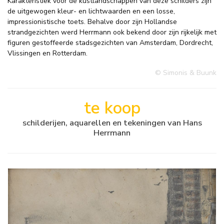
Karakteristiek voor de kustlandschappen van deze schilders zijn
de uitgewogen kleur- en lichtwaarden en een losse,
impressionistische toets. Behalve door zijn Hollandse
strandgezichten werd Herrmann ook bekend door zijn rijkelijk met
figuren gestoffeerde stadsgezichten van Amsterdam, Dordrecht,
Vlissingen en Rotterdam.
© Simonis & Buunk
te koop
schilderijen, aquarellen en tekeningen van Hans
Herrmann