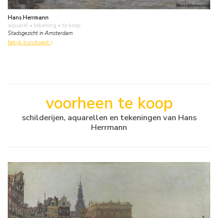
Hans Herrmann
aquarel • tekening
• te koop
Stadsgezicht in Amsterdam
bekijk kunstwerk
voorheen te koop
schilderijen, aquarellen en tekeningen van Hans
Herrmann