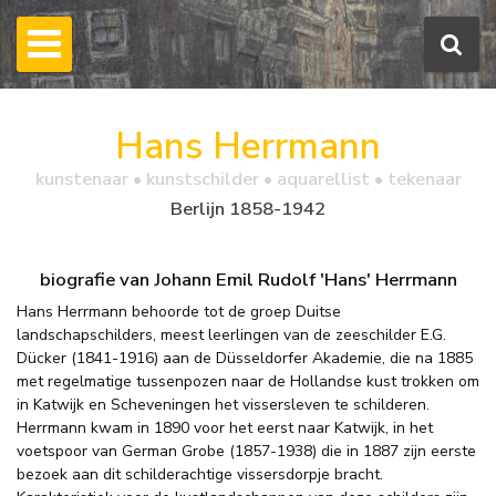
Hans Herrmann
kunstenaar • kunstschilder • aquarellist • tekenaar
Berlijn 1858-1942
biografie van Johann Emil Rudolf 'Hans' Herrmann
Hans Herrmann behoorde tot de groep Duitse
landschapschilders, meest leerlingen van de zeeschilder E.G.
Dücker (1841-1916) aan de Düsseldorfer Akademie, die na 1885
met regelmatige tussenpozen naar de Hollandse kust trokken om
in Katwijk en Scheveningen het vissersleven te schilderen.
Herrmann kwam in 1890 voor het eerst naar Katwijk, in het
voetspoor van German Grobe (1857-1938) die in 1887 zijn eerste
bezoek aan dit schilderachtige vissersdorpje bracht.