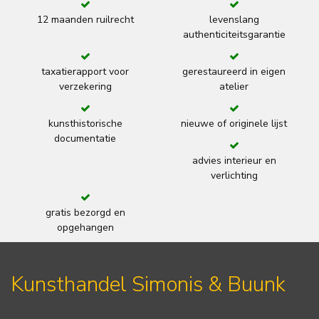
12 maanden ruilrecht
levenslang
authenticiteitsgarantie
taxatierapport voor
gerestaureerd in eigen
verzekering
atelier
kunsthistorische
nieuwe of originele lijst
documentatie
advies interieur en
verlichting
gratis bezorgd en
opgehangen
Kunsthandel Simonis & Buunk