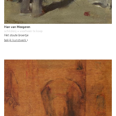
Han van Meegeren
schilderij
• voorheen te koop
Het stoute broertje
bekijk kunstwerk