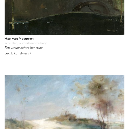
Han van Meegeren
schilderij
• voorheen te koop
Een vrouw achter het stuur
bekijk kunstwerk