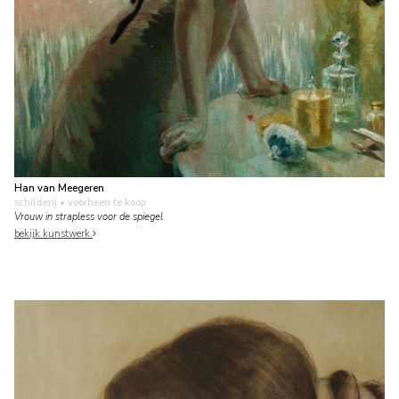
Han van Meegeren
schilderij
• voorheen te koop
Vrouw in strapless voor de spiegel
bekijk kunstwerk