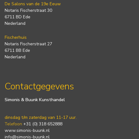
De Salons van de 19e Eeuw
Notaris Fischerstraat 30
6711 BD Ede
Nederland
Fischerhuis
Notaris Fischerstraat 27
6711 BB Ede
Nederland
Contactgegevens
Simonis & Buunk Kunsthandel
dinsdag t/m zaterdag van 11-17 uur.
Telefoon
+31 (0) 318 652888
www.simonis-buunk.nl
info@simonis-buunk.nl