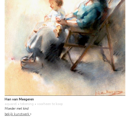
Han van Meegeren
aquarel • tekening
• voorheen te koop
Moeder met kind
bekijk kunstwerk