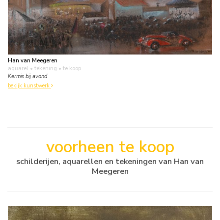
Han van Meegeren
aquarel • tekening
• te koop
Kermis bij avond
bekijk kunstwerk
voorheen te koop
schilderijen, aquarellen en tekeningen van Han van
Meegeren