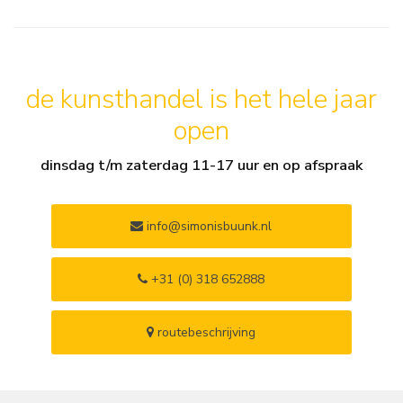
de kunsthandel is het hele jaar
open
dinsdag t/m zaterdag 11-17 uur en op afspraak
info@simonisbuunk.nl
+31 (0) 318 652888
routebeschrijving