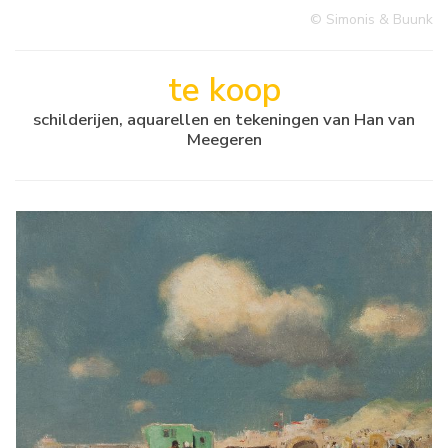
© Simonis & Buunk
te koop
schilderijen, aquarellen en tekeningen van Han van
Meegeren