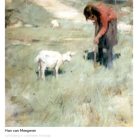
Han van Meegeren
schilderij
• voorheen te koop