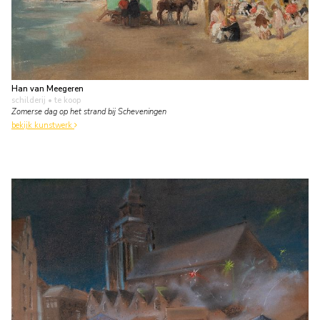
Han van Meegeren
schilderij
• te koop
Zomerse dag op het strand bij Scheveningen
bekijk kunstwerk