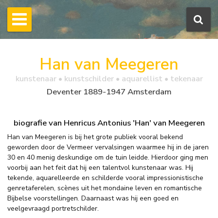
Han van Meegeren
kunstenaar • kunstschilder • aquarellist • tekenaar
Deventer 1889-1947 Amsterdam
biografie van Henricus Antonius 'Han' van Meegeren
Han van Meegeren is bij het grote publiek vooral bekend
geworden door de Vermeer vervalsingen waarmee hij in de jaren
30 en 40 menig deskundige om de tuin leidde. Hierdoor ging men
voorbij aan het feit dat hij een talentvol kunstenaar was. Hij
tekende, aquarelleerde en schilderde vooral impressionistische
genretaferelen, scènes uit het mondaine leven en romantische
Bijbelse voorstellingen. Daarnaast was hij een goed en
veelgevraagd portretschilder.