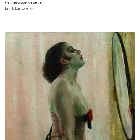
Het nieuwsgierige geitje
bekijk kunstwerk