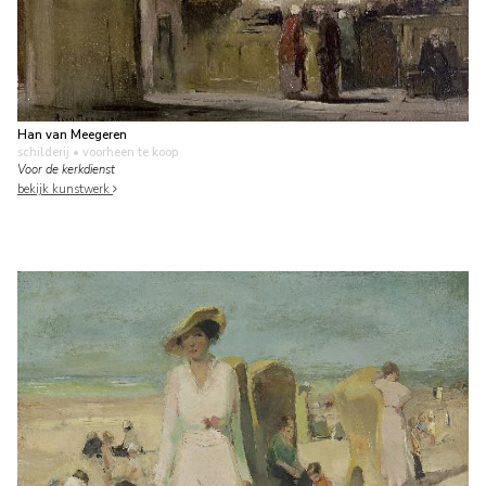
Han van Meegeren
schilderij
• voorheen te koop
Voor de kerkdienst
bekijk kunstwerk