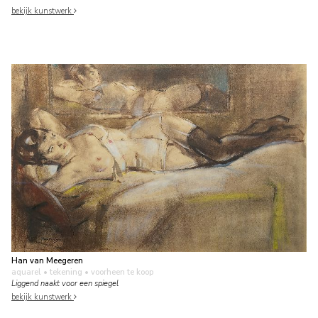
bekijk kunstwerk
Han van Meegeren
aquarel • tekening
• voorheen te koop
Liggend naakt voor een spiegel
bekijk kunstwerk