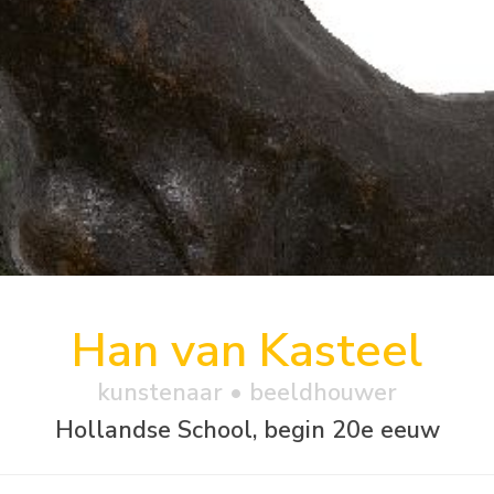
Han van Kasteel
kunstenaar • beeldhouwer
Hollandse School, begin 20e eeuw