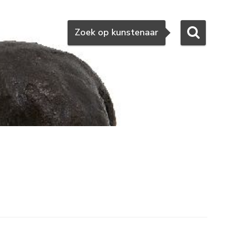
Zoeken
Zoek op kunstenaar