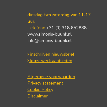
dinsdag t/m zaterdag van 11-17
uur.
Telefoon
+31 (0) 318 652888
www.simonis-buunk.nl
info@simonis-buunk.nl
inschrijven nieuwsbrief
kunstwerk aanbieden
Algemene voorwaarden
Privacy statement
Cookie Policy
Disclaimer