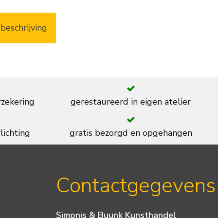
beschrijving
rzekering
gerestaureerd in eigen atelier
lichting
gratis bezorgd en opgehangen
Contactgegevens
Simonis & Buunk Kunsthandel