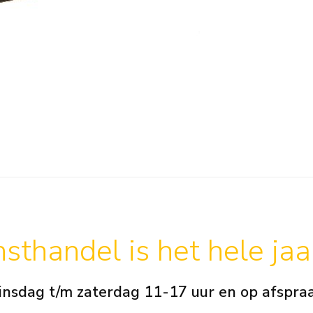
sthandel is het hele ja
insdag t/m zaterdag 11-17 uur en op afspra