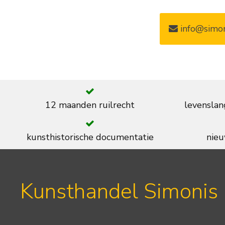
info@simon
12 maanden ruilrecht
levenslan
kunsthistorische documentatie
nieu
Kunsthandel Simonis