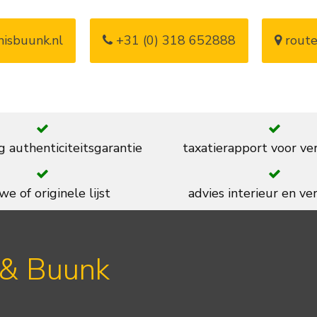
isbuunk.nl
+31 (0) 318 652888
route
g authenticiteitsgarantie
taxatierapport voor ve
we of originele lijst
advies interieur en ver
 & Buunk