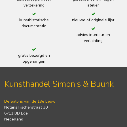
verzekering
atelier
kunsthistorische
nieuwe of originele lijst
documentatie
advies interieur en
verlichting
gratis bezorgd en
opgehangen
Kunsthandel Simonis & Buunk
De Salons van de 19e Eeuw
Notaris Fischerstraat 30
6711 BD Ede
Nederland