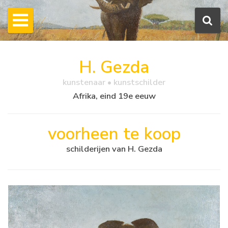
H. Gezda
kunstenaar • kunstschilder
Afrika, eind 19e eeuw
voorheen te koop
schilderijen van H. Gezda