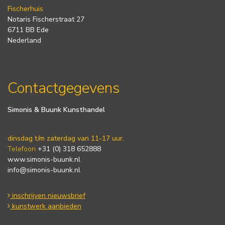
Fischerhuis
Notaris Fischerstraat 27
6711 BB Ede
Nederland
Contactgegevens
Simonis & Buunk Kunsthandel
dinsdag t/m zaterdag van 11-17 uur.
Telefoon
+31 (0) 318 652888
www.simonis-buunk.nl
info@simonis-buunk.nl
inschrijven nieuwsbrief
kunstwerk aanbieden