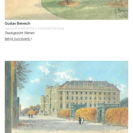
Gustav Benesch
aquarel • tekening
• voorheen te koop
Stadsgezicht Wenen
bekijk kunstwerk