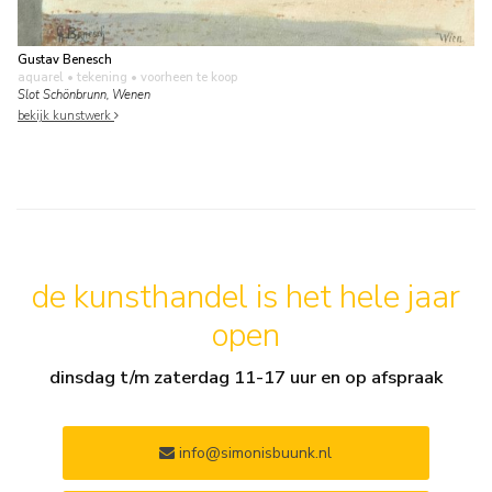
Gustav Benesch
aquarel • tekening
• voorheen te koop
Slot Schönbrunn, Wenen
bekijk kunstwerk
de kunsthandel is het hele jaar
open
dinsdag t/m zaterdag 11-17 uur en op afspraak
info@simonisbuunk.nl