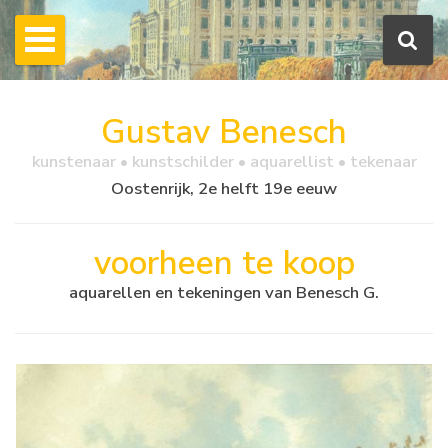
Gustav Benesch
kunstenaar • kunstschilder • aquarellist • tekenaar
Oostenrijk, 2e helft 19e eeuw
voorheen te koop
aquarellen en tekeningen van Benesch G.