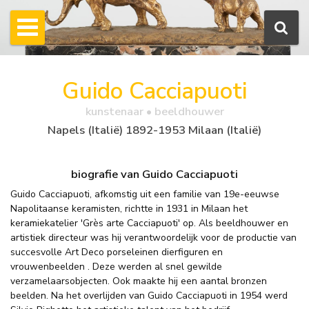
Guido Cacciapuoti
kunstenaar • beeldhouwer
Napels (Italië) 1892-1953 Milaan (Italië)
biografie van Guido Cacciapuoti
Guido Cacciapuoti, afkomstig uit een familie van 19e-eeuwse
Napolitaanse keramisten, richtte in 1931 in Milaan het
keramiekatelier 'Grès arte Cacciapuoti' op. Als beeldhouwer en
artistiek directeur was hij verantwoordelijk voor de productie van
succesvolle Art Deco porseleinen dierfiguren en
vrouwenbeelden . Deze werden al snel gewilde
verzamelaarsobjecten. Ook maakte hij een aantal bronzen
beelden. Na het overlijden van Guido Cacciapuoti in 1954 werd