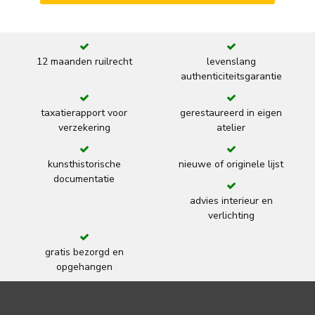
12 maanden ruilrecht
levenslang
authenticiteitsgarantie
taxatierapport voor
gerestaureerd in eigen
verzekering
atelier
kunsthistorische
nieuwe of originele lijst
documentatie
advies interieur en
verlichting
gratis bezorgd en
opgehangen