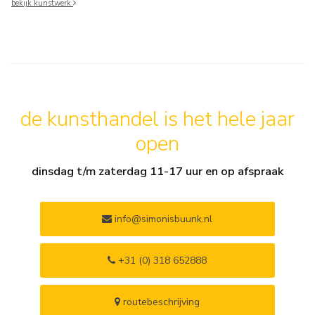
bekijk kunstwerk
de kunsthandel is het hele jaar
open
dinsdag t/m zaterdag 11-17 uur en op afspraak
info@simonisbuunk.nl
+31 (0) 318 652888
routebeschrijving