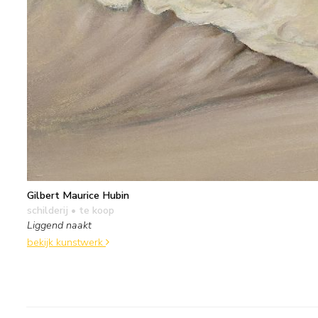
Gilbert Maurice Hubin
schilderij
• te koop
Liggend naakt
bekijk kunstwerk