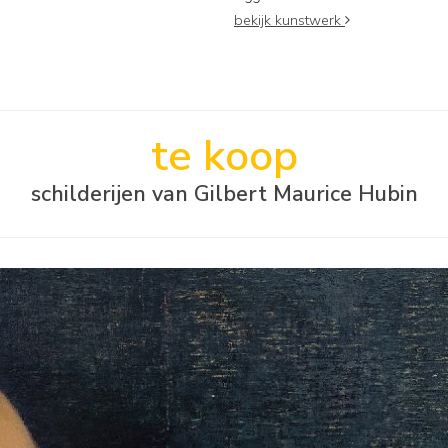
bekijk kunstwerk
te koop
schilderijen van Gilbert Maurice Hubin