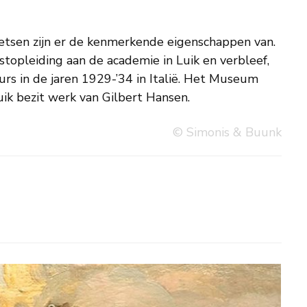
ik bezit werk van Gilbert Hansen.
© Simonis & Buunk