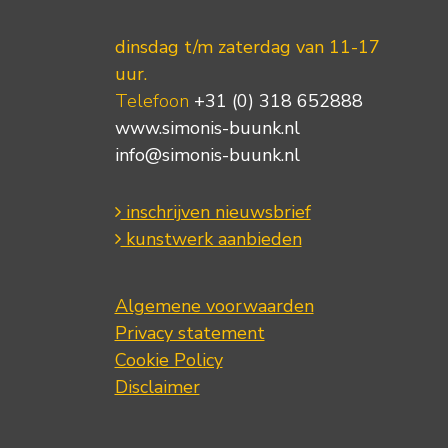
dinsdag t/m zaterdag van 11-17
uur.
Telefoon
+31 (0) 318 652888
www.simonis-buunk.nl
info@simonis-buunk.nl
inschrijven nieuwsbrief
kunstwerk aanbieden
Algemene voorwaarden
Privacy statement
Cookie Policy
Disclaimer