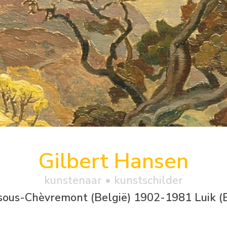
Gilbert Hansen
kunstenaar • kunstschilder
sous-Chèvremont (België) 1902-1981 Luik (B