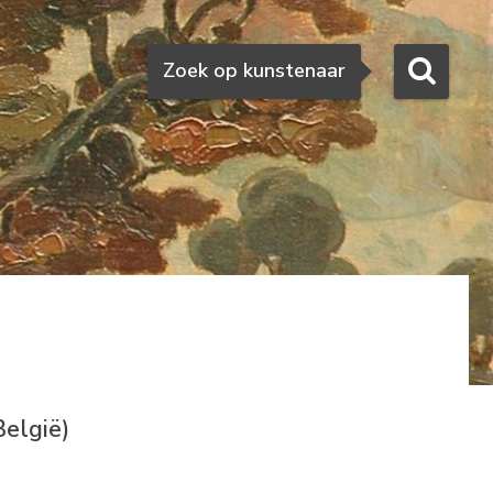
Zoeken
Zoek op kunstenaar
elgië)