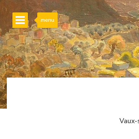
menu
Vaux-