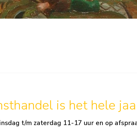
sthandel is het hele ja
insdag t/m zaterdag 11-17 uur en op afspra