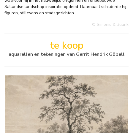
waarvoor hij in het nauwelijks ontgonnen en onbebouwde
Sallandse landschap inspiratie opdeed. Daarnaast schilderde hij
figuren, stillevens en stadsgezichten.
© Simonis & Buunk
te koop
aquarellen en tekeningen van Gerrit Hendrik Göbell