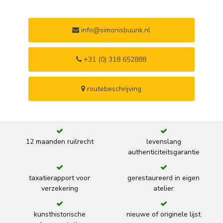
info@simonisbuunk.nl
+31 (0) 318 652888
routebeschrijving
12 maanden ruilrecht
levenslang
authenticiteitsgarantie
taxatierapport voor
gerestaureerd in eigen
verzekering
atelier
kunsthistorische
nieuwe of originele lijst