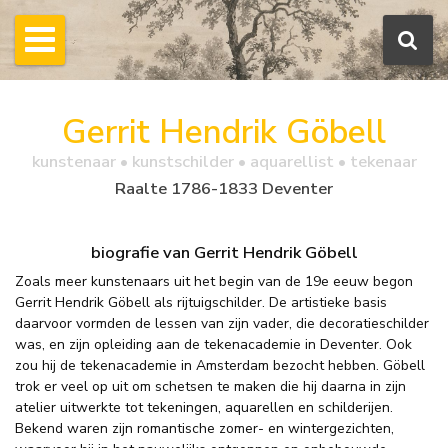
Gerrit Hendrik Göbell
kunstenaar • kunstschilder • aquarellist • tekenaar
Raalte 1786-1833 Deventer
biografie van Gerrit Hendrik Göbell
Zoals meer kunstenaars uit het begin van de 19e eeuw begon
Gerrit Hendrik Göbell als rijtuigschilder. De artistieke basis
daarvoor vormden de lessen van zijn vader, die decoratieschilder
was, en zijn opleiding aan de tekenacademie in Deventer. Ook
zou hij de tekenacademie in Amsterdam bezocht hebben. Göbell
trok er veel op uit om schetsen te maken die hij daarna in zijn
atelier uitwerkte tot tekeningen, aquarellen en schilderijen.
Bekend waren zijn romantische zomer- en wintergezichten,