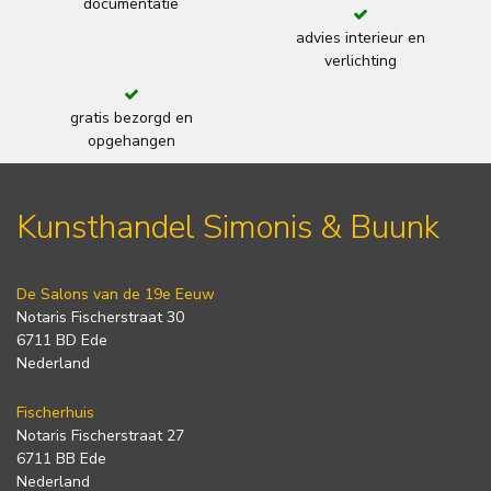
documentatie
advies interieur en
verlichting
gratis bezorgd en
opgehangen
Kunsthandel Simonis & Buunk
De Salons van de 19e Eeuw
Notaris Fischerstraat 30
6711 BD Ede
Nederland
Fischerhuis
Notaris Fischerstraat 27
6711 BB Ede
Nederland