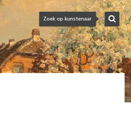
Zoeken
Zoek op kunstenaar