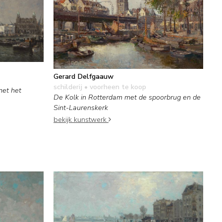
Gerard Delfgaauw
schilderij
• voorheen te koop
met het
De Kolk in Rotterdam met de spoorbrug en de
Sint-Laurenskerk
bekijk kunstwerk