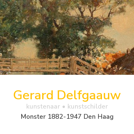
Gerard Delfgaauw
kunstenaar • kunstschilder
Monster 1882-1947 Den Haag