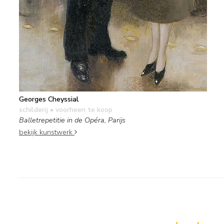
Georges Cheyssial
schilderij
• voorheen te koop
Balletrepetitie in de Opéra, Parijs
bekijk kunstwerk