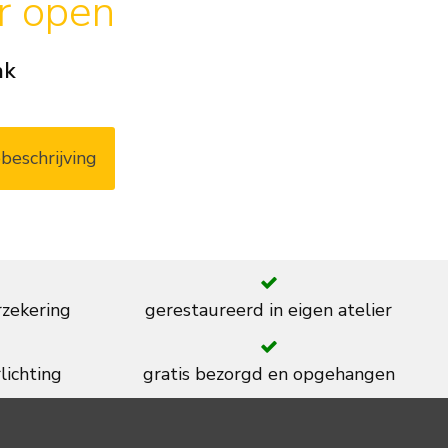
ar open
ak
beschrijving
rzekering
gerestaureerd in eigen atelier
lichting
gratis bezorgd en opgehangen