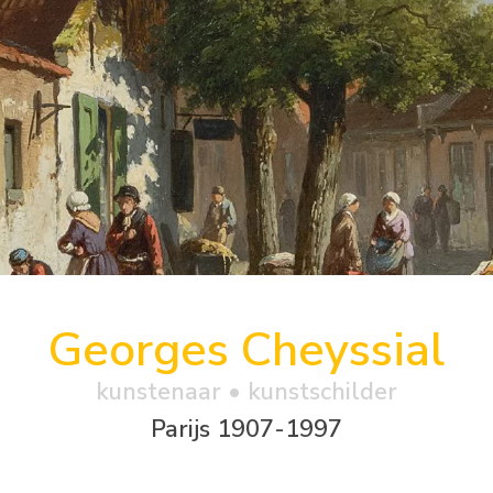
Georges Cheyssial
kunstenaar • kunstschilder
Parijs 1907-1997