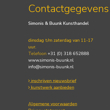
Contactgegevens
Simonis & Buunk Kunsthandel
dinsdag t/m zaterdag van 11-17
uur.
Telefoon
+31 (0) 318 652888
www.simonis-buunk.nl
info@simonis-buunk.nl
inschrijven nieuwsbrief
kunstwerk aanbieden
Algemene voorwaarden