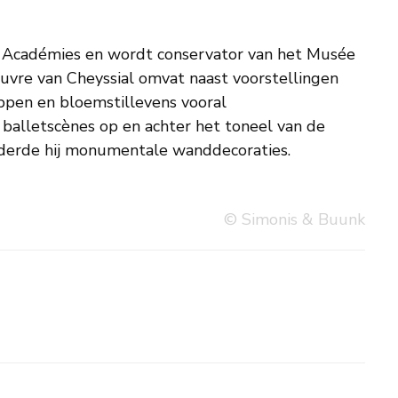
ilderde hij monumentale wanddecoraties.
© Simonis & Buunk