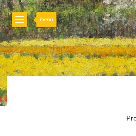
menu
Pr