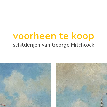
voorheen te koop
schilderijen van George Hitchcock