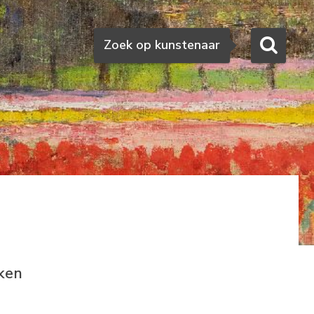
Zoeken
Zoek op kunstenaar
ken