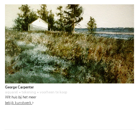
George Carpenter
aquarel • tekening
• voorheen te koop
Wit huis bij het meer
bekijk kunstwerk