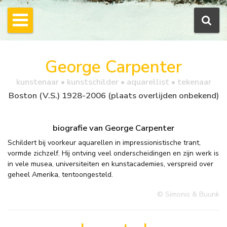
George Carpenter
kunstenaar • kunstschilder • aquarellist • tekenaar
Boston (V.S.) 1928-2006 (plaats overlijden onbekend)
biografie van George Carpenter
Schildert bij voorkeur aquarellen in impressionistische trant,
vormde zichzelf. Hij ontving veel onderscheidingen en zijn werk is
in vele musea, universiteiten en kunstacademies, verspreid over
geheel Amerika, tentoongesteld.
© Simonis & Buunk