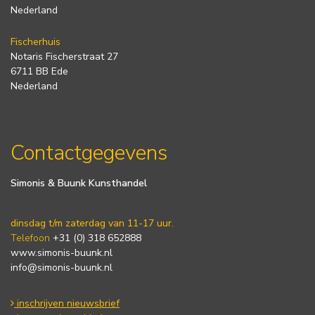
Nederland
Fischerhuis
Notaris Fischerstraat 27
6711 BB Ede
Nederland
Contactgegevens
Simonis & Buunk Kunsthandel
dinsdag t/m zaterdag van 11-17 uur.
Telefoon
+31 (0) 318 652888
www.simonis-buunk.nl
info@simonis-buunk.nl
inschrijven nieuwsbrief