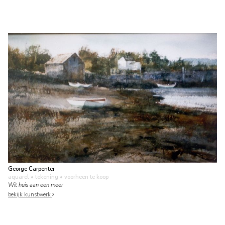
George Carpenter
aquarel • tekening
• voorheen te koop
Wit huis aan een meer
bekijk kunstwerk