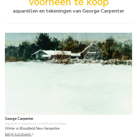
voorheen te koop
aquarellen en tekeningen van George Carpenter
George Carpenter
aquarel • tekening
• voorheen te koop
Winter in Bloodfield New Hampshire
bekijk kunstwerk