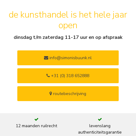
de kunsthandel is het hele jaar
open
dinsdag t/m zaterdag 11-17 uur en op afspraak
info@simonisbuunk.nl
+31 (0) 318 652888
routebeschrijving
12 maanden ruilrecht
levenslang
authenticiteitsgarantie