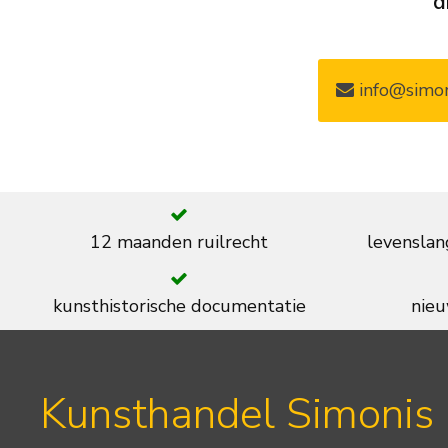
d
info@simon
12 maanden ruilrecht
levenslan
kunsthistorische documentatie
nieu
Kunsthandel Simonis