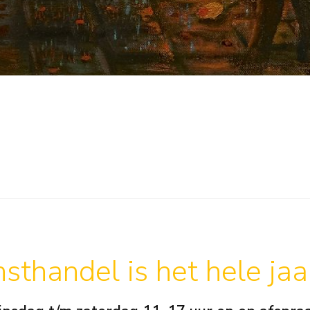
sthandel is het hele ja