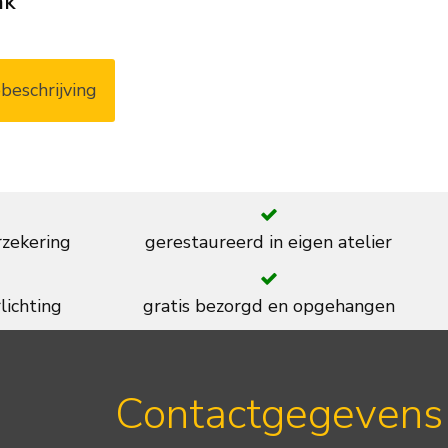
ak
beschrijving
rzekering
gerestaureerd in eigen atelier
lichting
gratis bezorgd en opgehangen
Contactgegevens