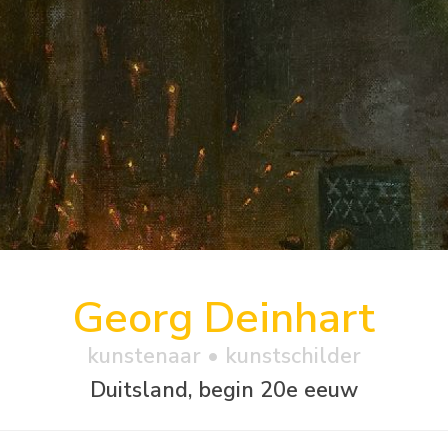
Georg Deinhart
kunstenaar • kunstschilder
Duitsland, begin 20e eeuw