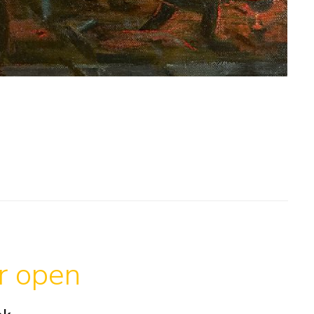
ar open