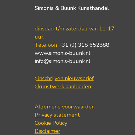
Simonis & Buunk Kunsthandel
dinsdag t/m zaterdag van 11-17
uur.
Telefoon
+31 (0) 318 652888
www.simonis-buunk.nl
info@simonis-buunk.nl
inschrijven nieuwsbrief
kunstwerk aanbieden
Algemene voorwaarden
Privacy statement
Cookie Policy
Disclaimer