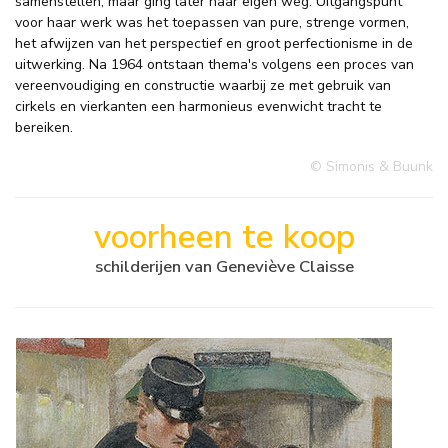
samenstellen, maar ging later haar eigen weg. Uitgangspunt
voor haar werk was het toepassen van pure, strenge vormen,
het afwijzen van het perspectief en groot perfectionisme in de
uitwerking. Na 1964 ontstaan thema's volgens een proces van
vereenvoudiging en constructie waarbij ze met gebruik van
cirkels en vierkanten een harmonieus evenwicht tracht te
bereiken.
© Simonis & Buunk
voorheen te koop
schilderijen van Geneviève Claisse