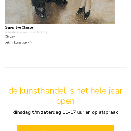
Geneviève Claisse
schilderij
• voorheen te koop
Clavier
bekijk kunstwerk
de kunsthandel is het hele jaar
open
dinsdag t/m zaterdag 11-17 uur en op afspraak