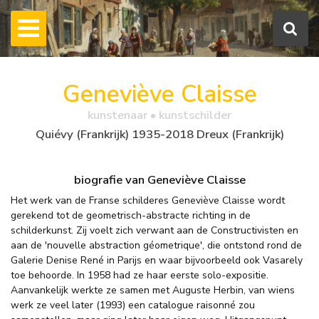
Geneviève Claisse
kunstenaar • kunstschilder
Quiévy (Frankrijk) 1935-2018 Dreux (Frankrijk)
biografie van Geneviève Claisse
Het werk van de Franse schilderes Geneviève Claisse wordt
gerekend tot de geometrisch-abstracte richting in de
schilderkunst. Zij voelt zich verwant aan de Constructivisten en
aan de 'nouvelle abstraction géometrique', die ontstond rond de
Galerie Denise René in Parijs en waar bijvoorbeeld ook Vasarely
toe behoorde. In 1958 had ze haar eerste solo-expositie.
Aanvankelijk werkte ze samen met Auguste Herbin, van wiens
werk ze veel later (1993) een catalogue raisonné zou