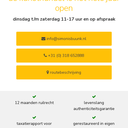
open
dinsdag t/m zaterdag 11-17 uur en op afspraak
info@simonisbuunk.nl
+31 (0) 318 652888
routebeschrijving
12 maanden ruilrecht
levenslang
authenticiteitsgarantie
taxatierapport voor
gerestaureerd in eigen