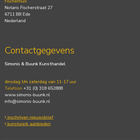
Fischerhuis
Notaris Fischerstraat 27
6711 BB Ede
Nederland
Contactgegevens
Simonis & Buunk Kunsthandel
dinsdag t/m zaterdag van 11-17 uur.
Telefoon
+31 (0) 318 652888
www.simonis-buunk.nl
info@simonis-buunk.nl
inschrijven nieuwsbrief
kunstwerk aanbieden