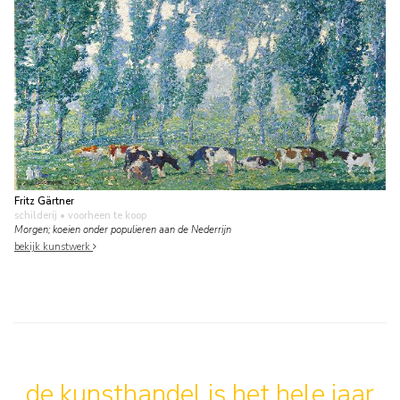
Fritz Gärtner
schilderij
• voorheen te koop
Morgen; koeien onder populieren aan de Nederrijn
bekijk kunstwerk
de kunsthandel is het hele jaar