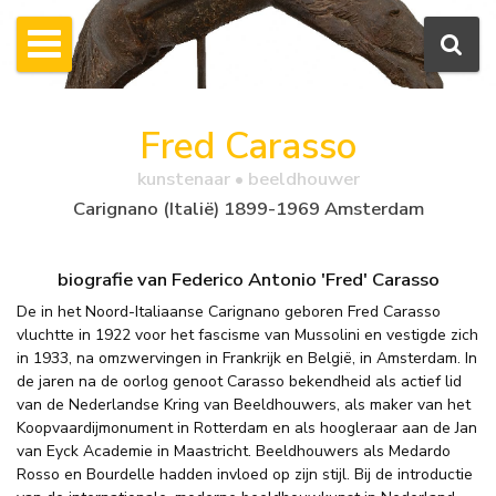
Fred Carasso
kunstenaar • beeldhouwer
Carignano (Italië) 1899-1969 Amsterdam
biografie van Federico Antonio 'Fred' Carasso
De in het Noord-Italiaanse Carignano geboren Fred Carasso
vluchtte in 1922 voor het fascisme van Mussolini en vestigde zich
in 1933, na omzwervingen in Frankrijk en België, in Amsterdam. In
de jaren na de oorlog genoot Carasso bekendheid als actief lid
van de Nederlandse Kring van Beeldhouwers, als maker van het
Koopvaardijmonument in Rotterdam en als hoogleraar aan de Jan
van Eyck Academie in Maastricht. Beeldhouwers als Medardo
Rosso en Bourdelle hadden invloed op zijn stijl. Bij de introductie