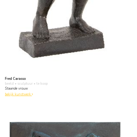
Fred Carasso
beeld • sculptuur
• te koop
Staande vrouw
bekijk kunstwerk