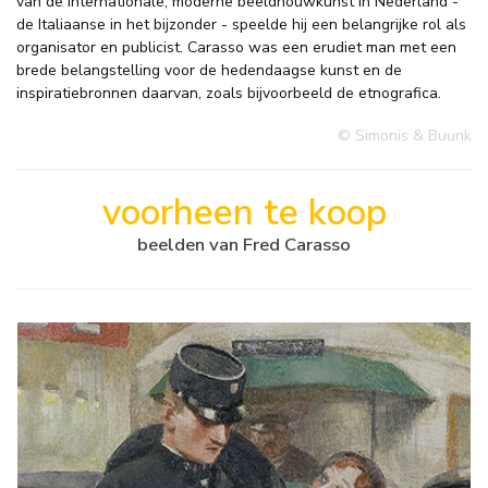
van de internationale, moderne beeldhouwkunst in Nederland -
de Italiaanse in het bijzonder - speelde hij een belangrijke rol als
organisator en publicist. Carasso was een erudiet man met een
brede belangstelling voor de hedendaagse kunst en de
inspiratiebronnen daarvan, zoals bijvoorbeeld de etnografica.
© Simonis & Buunk
voorheen te koop
beelden van Fred Carasso