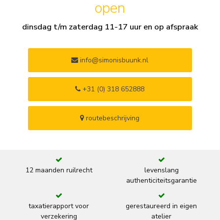
open
dinsdag t/m zaterdag 11-17 uur en op afspraak
info@simonisbuunk.nl
+31 (0) 318 652888
routebeschrijving
12 maanden ruilrecht
levenslang
authenticiteitsgarantie
taxatierapport voor
gerestaureerd in eigen
verzekering
atelier