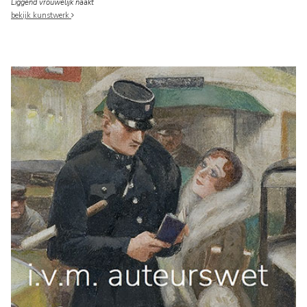
Liggend vrouwelijk naakt
bekijk kunstwerk