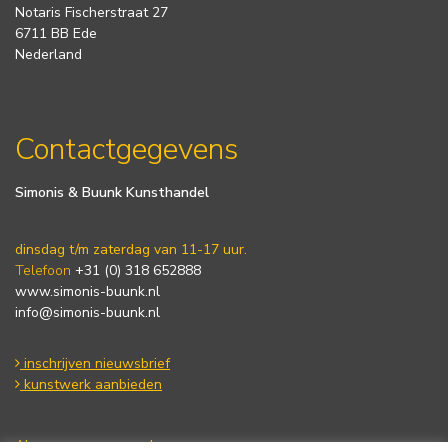
Notaris Fischerstraat 27
6711 BB Ede
Nederland
Contactgegevens
Simonis & Buunk Kunsthandel
dinsdag t/m zaterdag van 11-17 uur.
Telefoon
+31 (0) 318 652888
www.simonis-buunk.nl
info@simonis-buunk.nl
inschrijven nieuwsbrief
kunstwerk aanbieden
Algemene voorwaarden