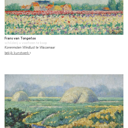
Frans van Tongerloo
schilderij
• voorheen te koop
Korenmolen Windlust te Wassenaar
bekijk kunstwerk