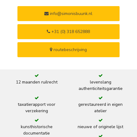
info@simonisbuunk.nl
+31 (0) 318 652888
routebeschrijving
12 maanden ruilrecht
levenslang
authenticiteitsgarantie
taxatierapport voor
gerestaureerd in eigen
verzekering
atelier
kunsthistorische
nieuwe of originele lijst
documentatie