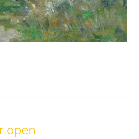
ar open