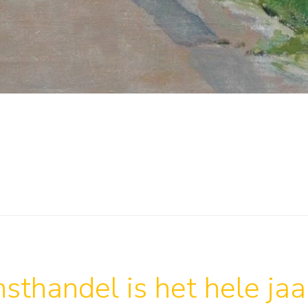
sthandel is het hele ja