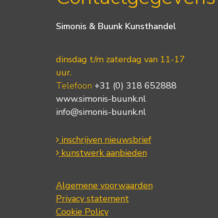
Simonis & Buunk Kunsthandel
dinsdag t/m zaterdag van 11-17
uur.
Telefoon
+31 (0) 318 652888
www.simonis-buunk.nl
info@simonis-buunk.nl
inschrijven nieuwsbrief
kunstwerk aanbieden
Algemene voorwaarden
Privacy statement
Cookie Policy