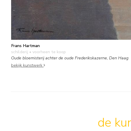
Frans Hartman
schilderij
• voorheen te koop
Oude bloemisterij achter de oude Frederikskazerne, Den Haag
bekijk kunstwerk
de kun