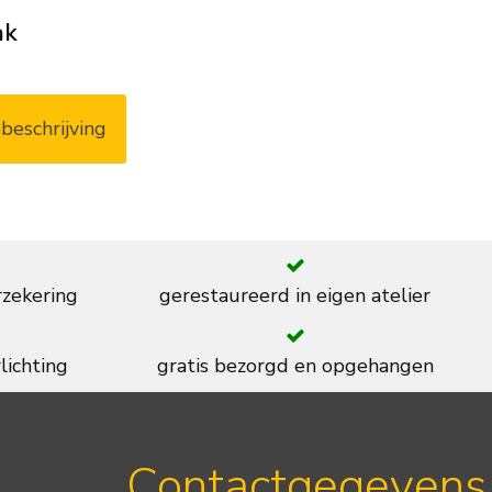
ak
beschrijving
rzekering
gerestaureerd in eigen atelier
lichting
gratis bezorgd en opgehangen
Contactgegevens