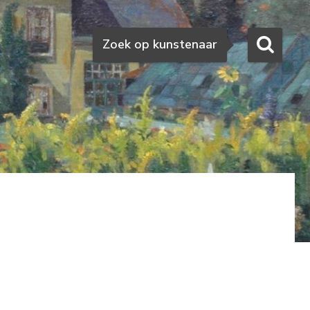
Zoeken
Zoek op kunstenaar