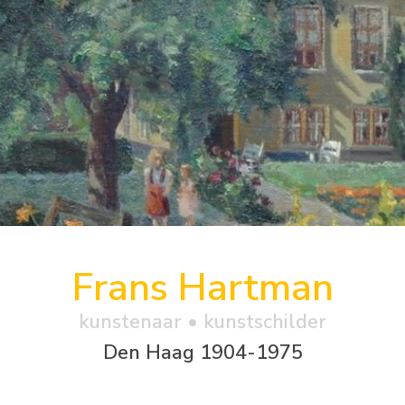
Frans Hartman
kunstenaar • kunstschilder
Den Haag 1904-1975