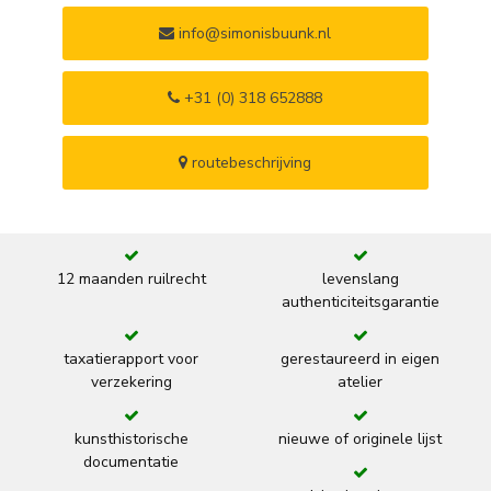
info@simonisbuunk.nl
+31 (0) 318 652888
routebeschrijving
12 maanden ruilrecht
levenslang
authenticiteitsgarantie
taxatierapport voor
gerestaureerd in eigen
verzekering
atelier
kunsthistorische
nieuwe of originele lijst
documentatie