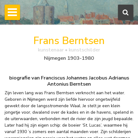
Frans Berntsen
kunstenaar • kunstschilder
Nijmegen 1903-1980
biografie van Franciscus Johannes Jacobus Adrianus
Antonius Berntsen
Zijn leven lang was Frans Berntsen verknocht aan het water.
Geboren in Nijmegen werd zijn liefde hiervoor ongetwijfeld
gewekt door de langsstromende Waal. Je stelt je een klein
jongetje voor, dwalend over de kades en in de havens, spelend in
de uiterwaarden, verbonden met de rivier die zijn jeugd bepaalde.
Later had hij zijn eigen schip: de boeier ‘St. Lucas’, waarmee hij
vanaf 1930 ’s zomers een aantal maanden voer. Zijn schilderijen