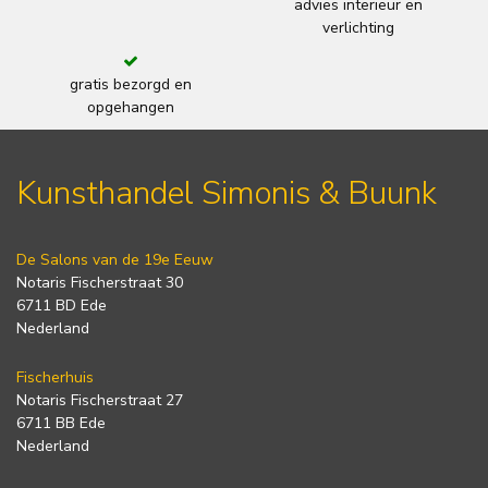
advies interieur en
verlichting
gratis bezorgd en
opgehangen
Kunsthandel Simonis & Buunk
De Salons van de 19e Eeuw
Notaris Fischerstraat 30
6711 BD Ede
Nederland
Fischerhuis
Notaris Fischerstraat 27
6711 BB Ede
Nederland