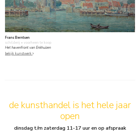
Frans Berntsen
schilderij
• voorheen te koop
Het havenfront van Enkhuizen
bekijk kunstwerk
de kunsthandel is het hele jaar
open
dinsdag t/m zaterdag 11-17 uur en op afspraak