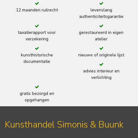
12 maanden ruilrecht
levenslang
authenticiteitsgarantie
taxatierapport voor
gerestaureerd in eigen
verzekering
atelier
kunsthistorische
nieuwe of originele lijst
documentatie
advies interieur en
verlichting
gratis bezorgd en
opgehangen
Kunsthandel Simonis & Buunk