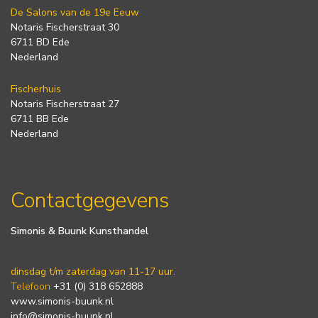
De Salons van de 19e Eeuw
Notaris Fischerstraat 30
6711 BD Ede
Nederland
Fischerhuis
Notaris Fischerstraat 27
6711 BB Ede
Nederland
Contactgegevens
Simonis & Buunk Kunsthandel
dinsdag t/m zaterdag van 11-17 uur.
Telefoon
+31 (0) 318 652888
www.simonis-buunk.nl
info@simonis-buunk.nl