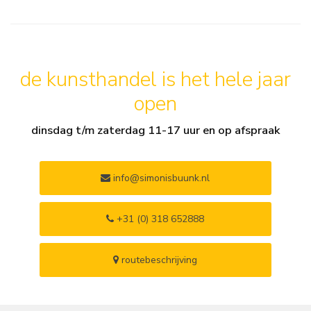
de kunsthandel is het hele jaar
open
dinsdag t/m zaterdag 11-17 uur en op afspraak
info@simonisbuunk.nl
+31 (0) 318 652888
routebeschrijving