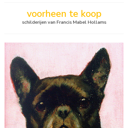
voorheen te koop
schilderijen van Francis Mabel Hollams