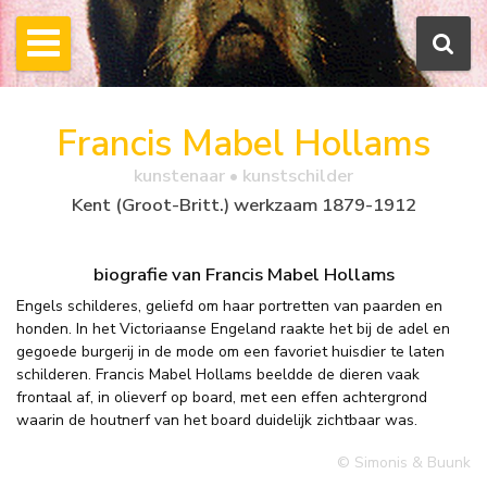
Francis Mabel Hollams
kunstenaar • kunstschilder
Kent (Groot-Britt.) werkzaam 1879-1912
biografie van Francis Mabel Hollams
Engels schilderes, geliefd om haar portretten van paarden en
honden. In het Victoriaanse Engeland raakte het bij de adel en
gegoede burgerij in de mode om een favoriet huisdier te laten
schilderen. Francis Mabel Hollams beeldde de dieren vaak
frontaal af, in olieverf op board, met een effen achtergrond
waarin de houtnerf van het board duidelijk zichtbaar was.
© Simonis & Buunk