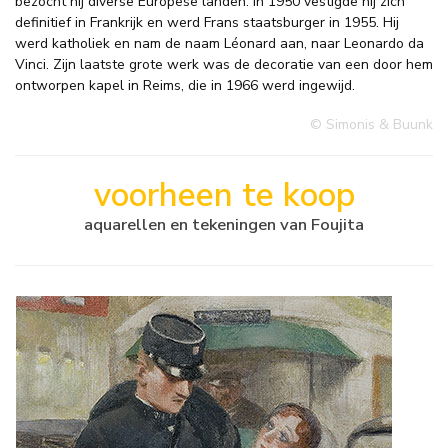
bezocht hij diverse Europese landen. In 1950 vestigde hij zich
definitief in Frankrijk en werd Frans staatsburger in 1955. Hij
werd katholiek en nam de naam Léonard aan, naar Leonardo da
Vinci. Zijn laatste grote werk was de decoratie van een door hem
ontworpen kapel in Reims, die in 1966 werd ingewijd.
© Simonis & Buunk
voorheen te koop
aquarellen en tekeningen van Foujita