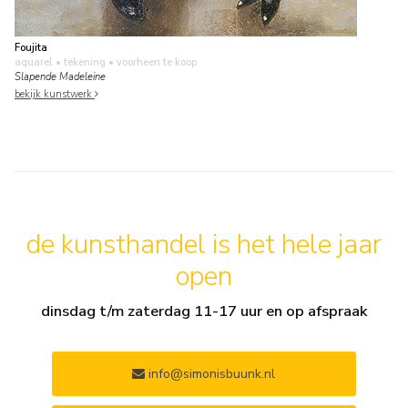
Foujita
aquarel • tekening
• voorheen te koop
Slapende Madeleine
bekijk kunstwerk
de kunsthandel is het hele jaar
open
dinsdag t/m zaterdag 11-17 uur en op afspraak
info@simonisbuunk.nl