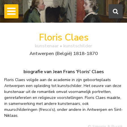
Floris Claes
kunstenaar • kunstschilder
Antwerpen (België) 1818-1870
biografie van Jean Frans 'Floris' Claes
Floris Claes volgde aan de academie in zijn geboorteplaats
Antwerpen een opleiding tot kunstschilder. Het oeuvre van deze
kunstenaar uit de romantiek omvat voornamelijk portretten,
genretaferelen en religieuze voorstellingen. Floris Claes maakte,
in samenwerking met andere kunstenaars, ook
muurschilderingen (fresco’s), onder andere in Antwerpen en Sint-
Niklaas.
© Simonis & Buunk