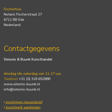
Fischerhuis
Notaris Fischerstraat 27
6711 BB Ede
Nederland
Contactgegevens
Simonis & Buunk Kunsthandel
dinsdag t/m zaterdag van 11-17 uur.
Telefoon
+31 (0) 318 652888
www.simonis-buunk.nl
info@simonis-buunk.nl
inschrijven nieuwsbrief
kunstwerk aanbieden