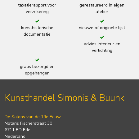
taxatierapport voor
gerestaureerd in eigen
verzekering
atelier
kunsthistorische
nieuwe of originele lijst
documentatie
advies interieur en
verlichting
gratis bezorgd en
opgehangen
Kunsthandel Simonis & Buunk
De Salons van de 19e Eeuw
Notaris Fischerstraat 30
6711 BD Ede
Nederland