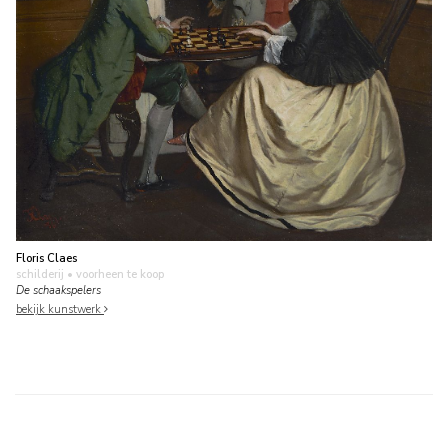
Floris Claes
schilderij
• voorheen te koop
De schaakspelers
bekijk kunstwerk