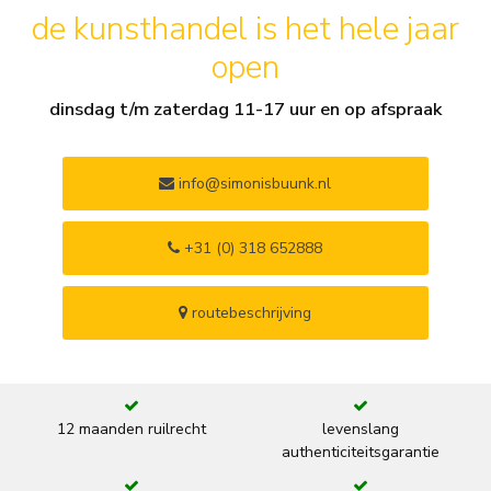
de kunsthandel is het hele jaar
open
dinsdag t/m zaterdag 11-17 uur en op afspraak
info@simonisbuunk.nl
+31 (0) 318 652888
routebeschrijving
12 maanden ruilrecht
levenslang
authenticiteitsgarantie