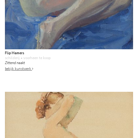
Flip Hamers
schilderij
• voorheen te koop
Zittend naakt
bekijk kunstwerk