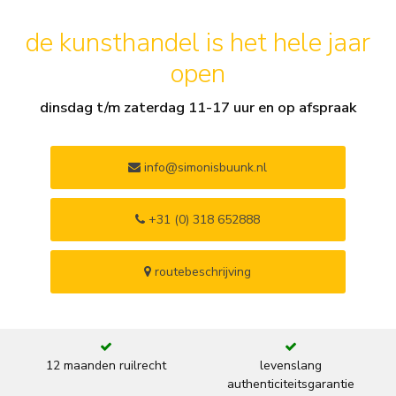
de kunsthandel is het hele jaar
open
dinsdag t/m zaterdag 11-17 uur en op afspraak
info@simonisbuunk.nl
+31 (0) 318 652888
routebeschrijving
12 maanden ruilrecht
levenslang
authenticiteitsgarantie