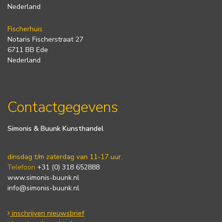
Nederland
Fischerhuis
Notaris Fischerstraat 27
6711 BB Ede
Nederland
Contactgegevens
Simonis & Buunk Kunsthandel
dinsdag t/m zaterdag van 11-17 uur.
Telefoon
+31 (0) 318 652888
www.simonis-buunk.nl
info@simonis-buunk.nl
inschrijven nieuwsbrief