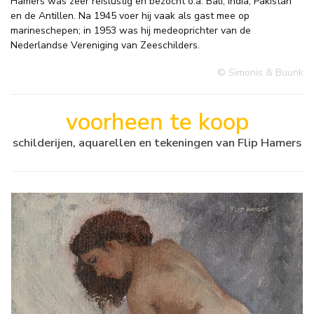
Hamers was zeer reislustig en bezocht o.a. Bali, India, Pakistan
en de Antillen. Na 1945 voer hij vaak als gast mee op
marineschepen; in 1953 was hij medeoprichter van de
Nederlandse Vereniging van Zeeschilders.
© Simonis & Buunk
voorheen te koop
schilderijen, aquarellen en tekeningen van Flip Hamers