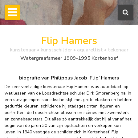
Flip Hamers
kunstenaar • kunstschilder • aquarellist • tekenaar
Watergraafsmeer 1909-1995 Kortenhoef
biografie van Philippus Jacob 'Flip' Hamers
De zeer veelzijdige kunstenaar Flip Hamers was autodidact, op
wat lessen van de Loosdrechtse schilder Dirk Smorenberg na. In
een stevige impressionistische stijl, met grote vlakken en heldere,
gedurfde kleuren, schilderde hij stadsgezichten, figuren en
portretten, de Loosdrechtse plassen en scènes met zwemsters
en zonnebaadsters. Dit alles zó aantrekkelijk dat hij al vanaf het
begin van de jaren 30 van zijn opdrachten en verkopen kon
leven. In 1940 vestigde de schilder zich in Kortenhoef. Flip