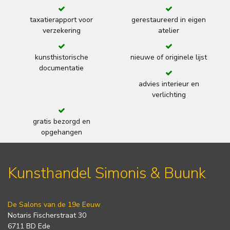
taxatierapport voor
gerestaureerd in eigen
verzekering
atelier
kunsthistorische
nieuwe of originele lijst
documentatie
advies interieur en
verlichting
gratis bezorgd en
opgehangen
Kunsthandel Simonis & Buunk
De Salons van de 19e Eeuw
Notaris Fischerstraat 30
6711 BD Ede