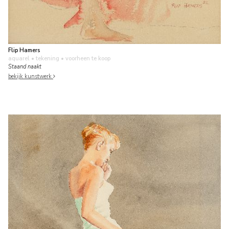
Flip Hamers
aquarel • tekening
• voorheen te koop
Staand naakt
bekijk kunstwerk