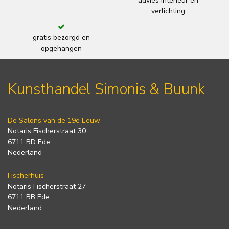
advies interieur en
verlichting
gratis bezorgd en
opgehangen
Kunsthandel Simonis & Buunk
De Salons van de 19e Eeuw
Notaris Fischerstraat 30
6711 BD Ede
Nederland
Fischerhuis
Notaris Fischerstraat 27
6711 BB Ede
Nederland