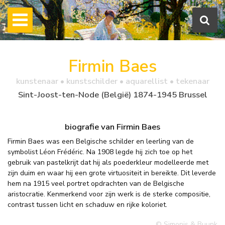
Firmin Baes
kunstenaar • kunstschilder • aquarellist • tekenaar
Sint-Joost-ten-Node (België) 1874-1945 Brussel
biografie van Firmin Baes
Firmin Baes was een Belgische schilder en leerling van de
symbolist Léon Frédéric. Na 1908 legde hij zich toe op het
gebruik van pastelkrijt dat hij als poederkleur modelleerde met
zijn duim en waar hij een grote virtuositeit in bereikte. Dit leverde
hem na 1915 veel portret opdrachten van de Belgische
aristocratie. Kenmerkend voor zijn werk is de sterke compositie,
contrast tussen licht en schaduw en rijke koloriet.
© Simonis & Buunk