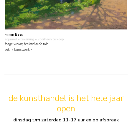
Firmin Baes
aquarel • tekening
• voorheen te koop
Jonge vrouw, breiend in de tuin
bekijk kunstwerk
de kunsthandel is het hele jaar
open
dinsdag t/m zaterdag 11-17 uur en op afspraak