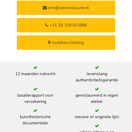
info@simonisbuunk.nl
+31 (0) 318 652888
routebeschrijving
12 maanden ruilrecht
levenslang
authenticiteitsgarantie
taxatierapport voor
gerestaureerd in eigen
verzekering
atelier
kunsthistorische
nieuwe of originele lijst
documentatie