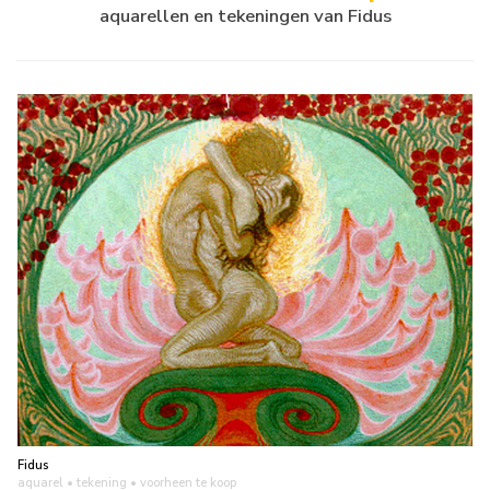
aquarellen en tekeningen van Fidus
Fidus
aquarel • tekening
• voorheen te koop