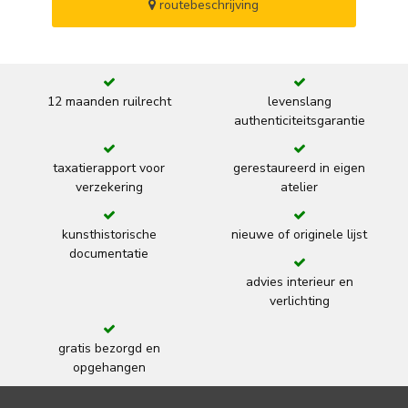
routebeschrijving
12 maanden ruilrecht
levenslang
authenticiteitsgarantie
taxatierapport voor
gerestaureerd in eigen
verzekering
atelier
kunsthistorische
nieuwe of originele lijst
documentatie
advies interieur en
verlichting
gratis bezorgd en
opgehangen