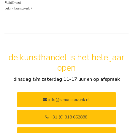
Fullfillment
bekijk kunstwerk
de kunsthandel is het hele jaar
open
dinsdag t/m zaterdag 11-17 uur en op afspraak
info@simonisbuunk.nl
+31 (0) 318 652888