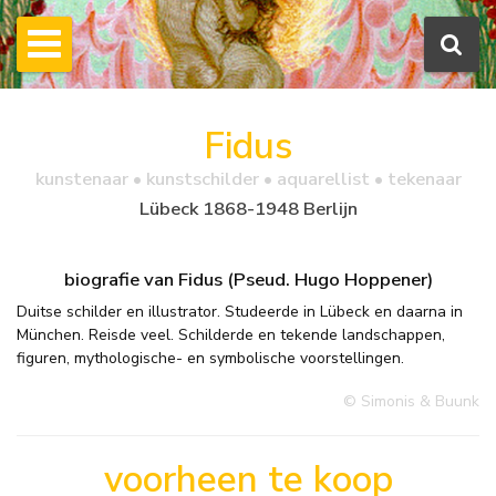
Fidus
kunstenaar • kunstschilder • aquarellist • tekenaar
Lübeck 1868-1948 Berlijn
biografie van Fidus (Pseud. Hugo Hoppener)
Duitse schilder en illustrator. Studeerde in Lübeck en daarna in
München. Reisde veel. Schilderde en tekende landschappen,
figuren, mythologische- en symbolische voorstellingen.
© Simonis & Buunk
voorheen te koop