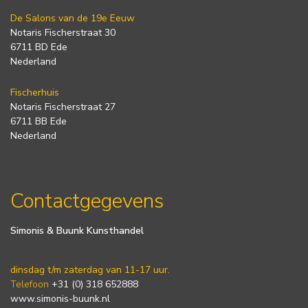
De Salons van de 19e Eeuw
Notaris Fischerstraat 30
6711 BD Ede
Nederland
Fischerhuis
Notaris Fischerstraat 27
6711 BB Ede
Nederland
Contactgegevens
Simonis & Buunk Kunsthandel
dinsdag t/m zaterdag van 11-17 uur.
Telefoon
+31 (0) 318 652888
www.simonis-buunk.nl