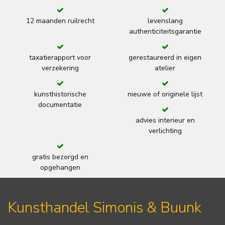
12 maanden ruilrecht
levenslang
authenticiteitsgarantie
taxatierapport voor
gerestaureerd in eigen
verzekering
atelier
kunsthistorische
nieuwe of originele lijst
documentatie
advies interieur en
verlichting
gratis bezorgd en
opgehangen
Kunsthandel Simonis & Buunk