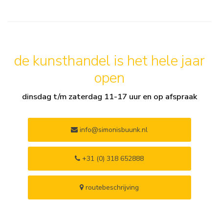
de kunsthandel is het hele jaar
open
dinsdag t/m zaterdag 11-17 uur en op afspraak
info@simonisbuunk.nl
+31 (0) 318 652888
routebeschrijving