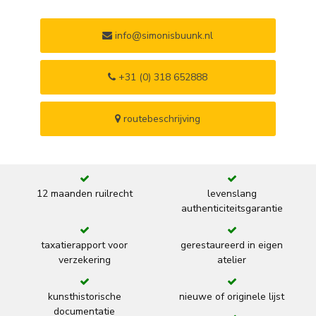
info@simonisbuunk.nl
+31 (0) 318 652888
routebeschrijving
12 maanden ruilrecht
levenslang
authenticiteitsgarantie
taxatierapport voor
gerestaureerd in eigen
verzekering
atelier
kunsthistorische
nieuwe of originele lijst
documentatie