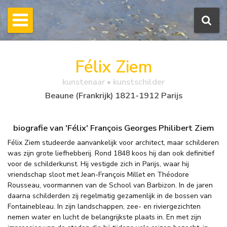
Félix Ziem
kunstenaar • kunstschilder
Beaune (Frankrijk) 1821-1912 Parijs
biografie van 'Félix' François Georges Philibert Ziem
Félix Ziem studeerde aanvankelijk voor architect, maar schilderen
was zijn grote liefhebberij. Rond 1848 koos hij dan ook definitief
voor de schilderkunst. Hij vestigde zich in Parijs, waar hij
vriendschap sloot met Jean-François Millet en Théodore
Rousseau, voormannen van de School van Barbizon. In de jaren
daarna schilderden zij regelmatig gezamenlijk in de bossen van
Fontainebleau. In zijn landschappen, zee- en riviergezichten
nemen water en lucht de belangrijkste plaats in. En met zijn