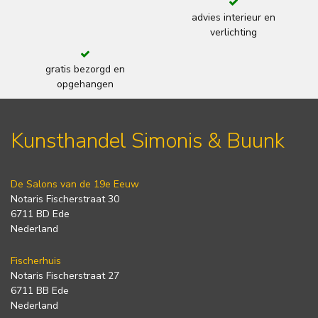
advies interieur en
verlichting
gratis bezorgd en
opgehangen
Kunsthandel Simonis & Buunk
De Salons van de 19e Eeuw
Notaris Fischerstraat 30
6711 BD Ede
Nederland
Fischerhuis
Notaris Fischerstraat 27
6711 BB Ede
Nederland