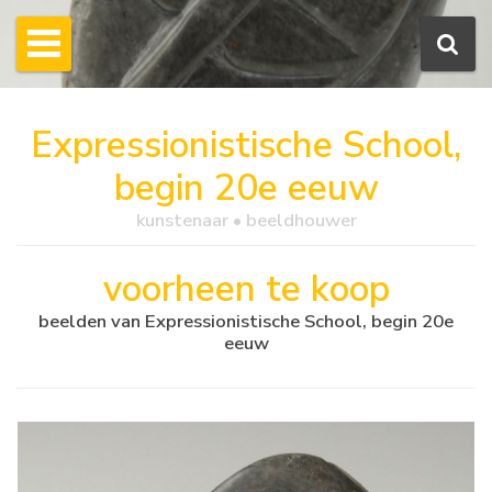
Expressionistische School,
begin 20e eeuw
kunstenaar • beeldhouwer
voorheen te koop
beelden van Expressionistische School, begin 20e
eeuw