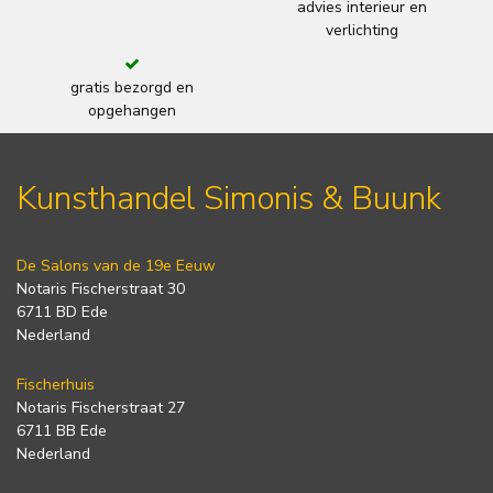
advies interieur en
verlichting
gratis bezorgd en
opgehangen
Kunsthandel Simonis & Buunk
De Salons van de 19e Eeuw
Notaris Fischerstraat 30
6711 BD Ede
Nederland
Fischerhuis
Notaris Fischerstraat 27
6711 BB Ede
Nederland