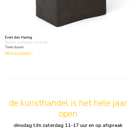
Evert den Hartog
beeld • sculptuur
• te koop
Twee duiven
bekijk kunstwerk
de kunsthandel is het hele jaar
open
dinsdag t/m zaterdag 11-17 uur en op afspraak