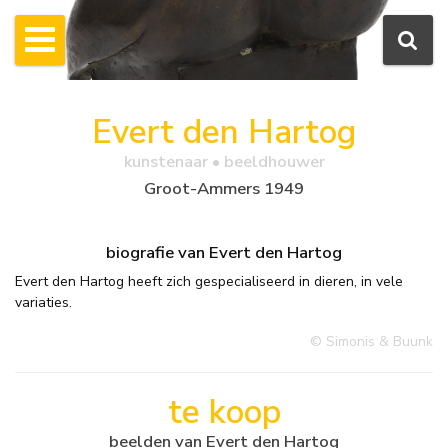
Evert den Hartog
kunstenaar • beeldhouwer
Groot-Ammers 1949
biografie van Evert den Hartog
Evert den Hartog heeft zich gespecialiseerd in dieren, in vele
variaties.
© Simonis & Buunk
te koop
beelden van Evert den Hartog