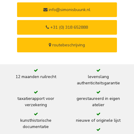
info@simonisbuunk.nl
+31 (0) 318 652888
routebeschrijving
12 maanden ruilrecht
levenslang
authenticiteitsgarantie
taxatierapport voor
gerestaureerd in eigen
verzekering
atelier
kunsthistorische
nieuwe of originele lijst
documentatie