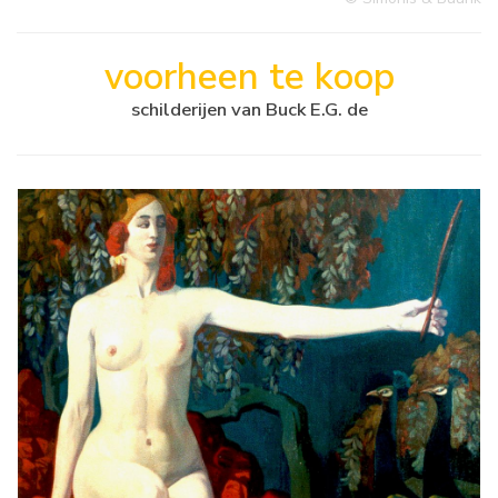
voorheen te koop
schilderijen van Buck E.G. de