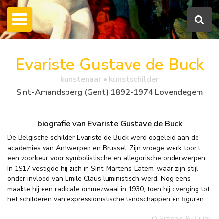
Evariste Gustave de Buck
kunstenaar • kunstschilder
Sint-Amandsberg (Gent) 1892-1974 Lovendegem
biografie van Evariste Gustave de Buck
De Belgische schilder Evariste de Buck werd opgeleid aan de
academies van Antwerpen en Brussel. Zijn vroege werk toont
een voorkeur voor symbolistische en allegorische onderwerpen.
In 1917 vestigde hij zich in Sint-Martens-Latem, waar zijn stijl
onder invloed van Emile Claus luministisch werd. Nog eens
maakte hij een radicale ommezwaai in 1930, toen hij overging tot
het schilderen van expressionistische landschappen en figuren.
© Simonis & Buunk