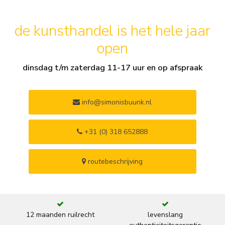
de kunsthandel is het hele jaar
open
dinsdag t/m zaterdag 11-17 uur en op afspraak
info@simonisbuunk.nl
+31 (0) 318 652888
routebeschrijving
12 maanden ruilrecht
levenslang