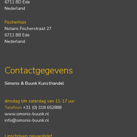
6711 BD Ede
Nederland
Fischerhuis
Notaris Fischerstraat 27
6711 BB Ede
Nederland
Contactgegevens
Simonis & Buunk Kunsthandel
dinsdag t/m zaterdag van 11-17 uur.
Telefoon
+31 (0) 318 652888
www.simonis-buunk.nl
info@simonis-buunk.nl
inschrijven nieuwsbrief