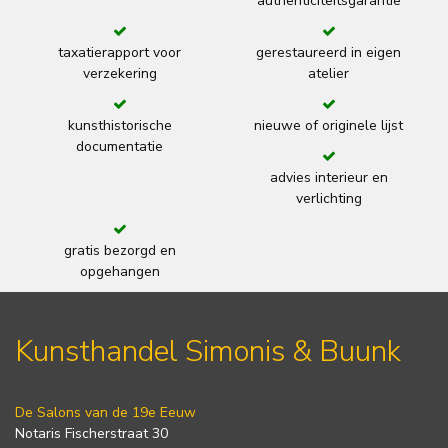
authenticiteitsgarantie
taxatierapport voor
gerestaureerd in eigen
verzekering
atelier
kunsthistorische
nieuwe of originele lijst
documentatie
advies interieur en
verlichting
gratis bezorgd en
opgehangen
Kunsthandel Simonis & Buunk
De Salons van de 19e Eeuw
Notaris Fischerstraat 30