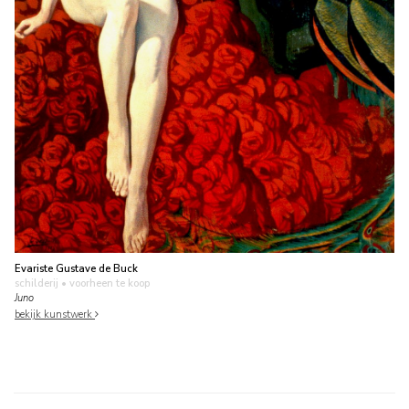
Evariste Gustave de Buck
schilderij
• voorheen te koop
Juno
bekijk kunstwerk