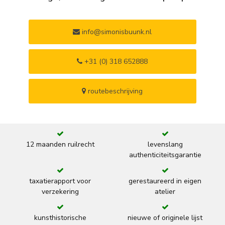
info@simonisbuunk.nl
+31 (0) 318 652888
routebeschrijving
12 maanden ruilrecht
levenslang
authenticiteitsgarantie
taxatierapport voor
gerestaureerd in eigen
verzekering
atelier
kunsthistorische
nieuwe of originele lijst