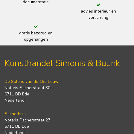
documentatie
advies interieur en
verlichting
gratis bezorgd en
opgehangen
Kunsthandel Simonis & Buunk
De Salons van de 19e Eeuw
Notaris Fischerstraat 30
6711 BD Ede
Nederland
Fischerhuis
Notaris Fischerstraat 27
6711 BB Ede
Nederland